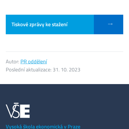
Tiskové zprávy ke stažení
Autor:
PR oddělení
Poslední aktualizace:
31. 10. 2023
Vysoká škola ekonomická v Praze