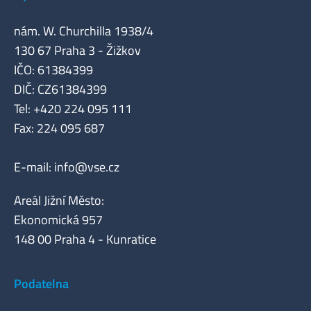
nám. W. Churchilla 1938/4
130 67 Praha 3 - Žižkov
IČO: 61384399
DIČ: CZ61384399
Tel: +420 224 095 111
Fax: 224 095 687
E-mail:
info@vse.cz
Areál Jižní Město:
Ekonomická 957
148 00 Praha 4 - Kunratice
Podatelna