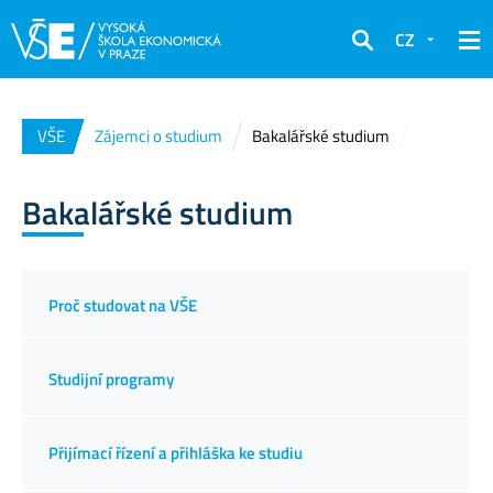
CZ
Hledat
VŠE
Zájemci o studium
Bakalářské studium
Bakalářské studium
Proč studovat na VŠE
Studijní programy
Přijímací řízení a přihláška ke studiu