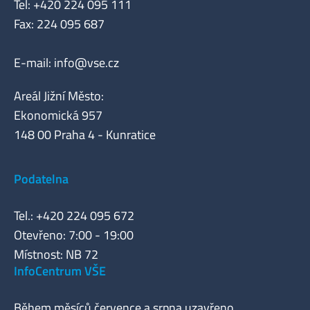
Tel: +420 224 095 111
Fax: 224 095 687
E-mail:
info@vse.cz
Areál Jižní Město:
Ekonomická 957
148 00 Praha 4 - Kunratice
Podatelna
Tel.: +420 224 095 672
Otevřeno: 7:00 - 19:00
Místnost: NB 72
InfoCentrum VŠE
Během měsíců července a srpna uzavřeno.