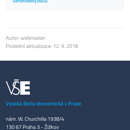
Defibrilátory (AED)
Autor:
webmaster
Poslední aktualizace:
12. 9. 2018
Vysoká škola ekonomická v Praze
nám. W. Churchilla 1938/4
130 67 Praha 3 - Žižkov