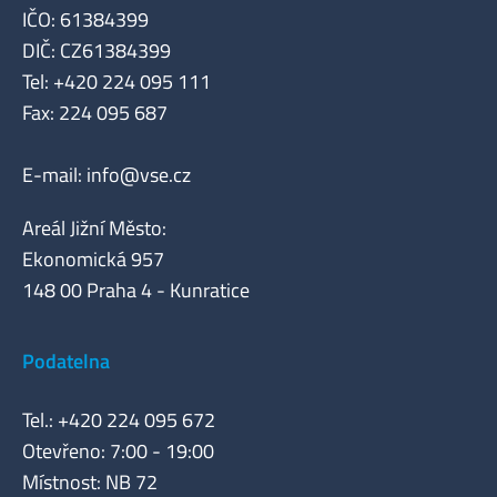
IČO: 61384399
DIČ: CZ61384399
Tel: +420 224 095 111
Fax: 224 095 687
E-mail:
info@vse.cz
Areál Jižní Město:
Ekonomická 957
148 00 Praha 4 - Kunratice
Podatelna
Tel.: +420 224 095 672
Otevřeno: 7:00 - 19:00
Místnost: NB 72