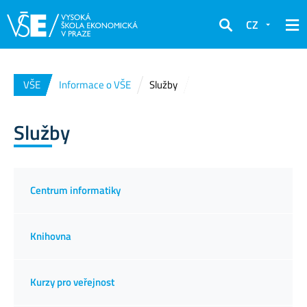
CZ
Hledat
VŠE
Informace o VŠE
Služby
Služby
Centrum informatiky
Knihovna
Kurzy pro veřejnost