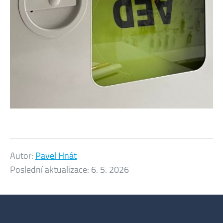
Autor:
Pavel Hnát
Poslední aktualizace:
6. 5. 2026