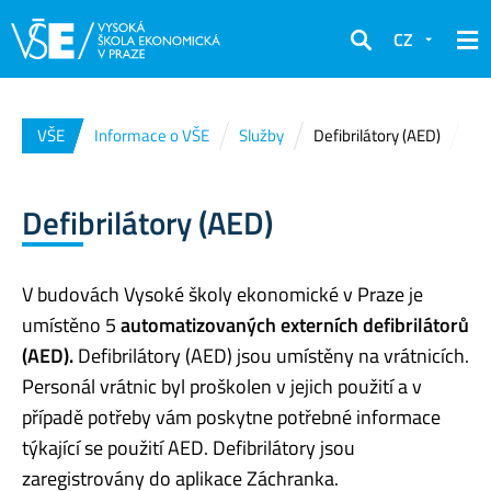
CZ
Hledat
VŠE
Informace o VŠE
Služby
Defibrilátory (AED)
Defibrilátory (AED)
V budovách Vysoké školy ekonomické v Praze je
umístěno 5
automatizovaných externích defibrilátorů
(AED).
Defibrilátory (AED) jsou umístěny na vrátnicích.
Personál vrátnic byl proškolen v jejich použití a v
případě potřeby vám poskytne potřebné informace
týkající se použití AED. Defibrilátory jsou
zaregistrovány do aplikace Záchranka.