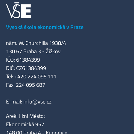
Vysoká škola ekonomická v Praze
nám. W. Churchilla 1938/4
130 67 Praha 3 - Žižkov
IČO: 61384399
DIČ: CZ61384399
Tel: +420 224 095 111
Fax: 224 095 687
E-mail:
info@vse.cz
Areál Jižní Město:
Ekonomická 957
148 00 Praha 4 - Kunratice