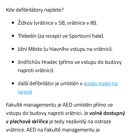
Kde defibrilátory najdete?
Žižkov (vrátnice v SB, vrátnice v IB).
Třebešín (za recepcí ve Sportovní hale).
Jižní Město (u hlavního vstupu na vrátnici).
Jindřichův Hradec (přímo ve vstupu do budovy
naproti vrátnici).
další defibrilátor je umístěn v
areálu kolejí na
Jarově
Fakultě managementu je AED umístěn přímo ve
vstupu do budovy naproti vrátnici. Je
volně dostupný
v plechové skříňce
je tedy nezávislý na ostraze
vrátnice. AED na Fakultě managementu je