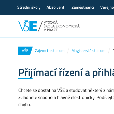
Střední školy
Absolventi
Zaměstnanci
Veřejno
VŠE
Zájemci o studium
Magisterské studium
P
Přijímací řízení a přih
Chcete se dostat na VŠE a studovat některý z nám
zvládnete snadno a hlavně elektronicky. Podívejt
chybu.