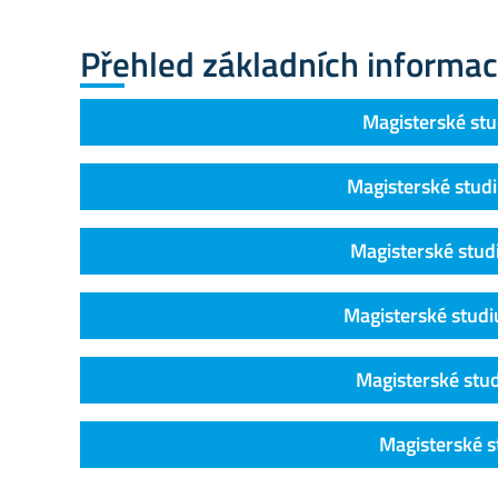
Přehled základních informací
Magisterské stu
Magisterské stud
Magisterské stu
Magisterské studiu
Magisterské stu
Magisterské 