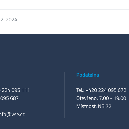
12. 2024
Podatelna
0 224 095 111
Tel.: +420 224 095 672
 095 687
Otevřeno: 7:00 - 19:00
Místnost: NB 72
info@vse.cz