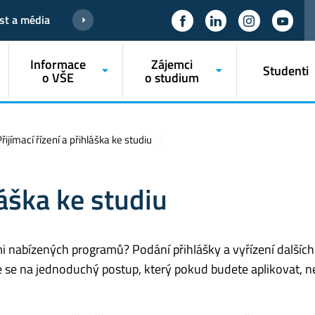
st a média
Informace
Zájemci
Studenti
o VŠE
o studium
řijímací řízení a přihláška ke studiu
láška ke studiu
i nabízených programů? Podání přihlášky a vyřízení dalších
e se na jednoduchý postup, který pokud budete aplikovat, n