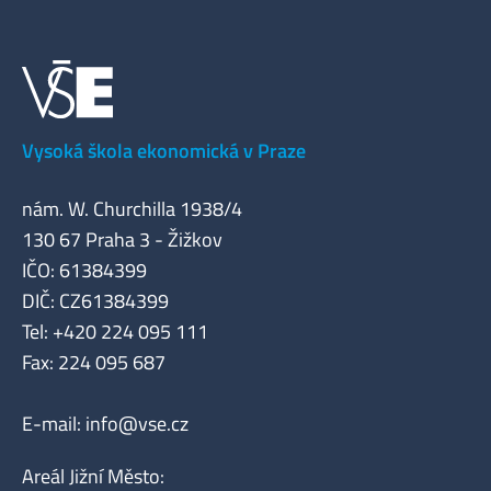
Vysoká škola ekonomická v Praze
nám. W. Churchilla 1938/4
130 67 Praha 3 - Žižkov
IČO: 61384399
DIČ: CZ61384399
Tel: +420 224 095 111
Fax: 224 095 687
E-mail:
info@vse.cz
Areál Jižní Město: