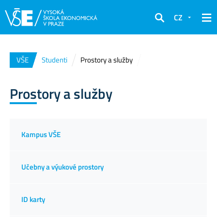
CZ
Hledat
VŠE
Studenti
Prostory a služby
Prostory a služby
Kampus VŠE
Učebny a výukové prostory
ID karty