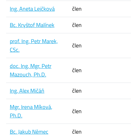
Ing. Aneta Lejčková
člen
Bc. Kryštof Malínek
člen
prof. Ing. Petr Marek,
člen
CSc.
doc. Ing. Mgr. Petr
člen
Mazouch, Ph.D.
Ing. Alex Mičáň
člen
Mgr. Irena Míková,
člen
Ph.D.
Bc. Jakub Němec
člen