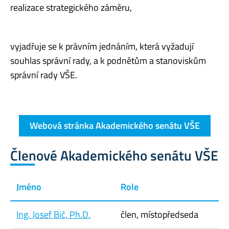
realizace strategického záměru,
vyjadřuje se k právním jednáním, která vyžadují
souhlas správní rady, a k podnětům a stanoviskům
správní rady VŠE.
Webová stránka Akademického senátu VŠE
Členové Akademického senátu VŠE
Jméno
Role
Ing. Josef Bič, Ph.D.
člen, místopředseda