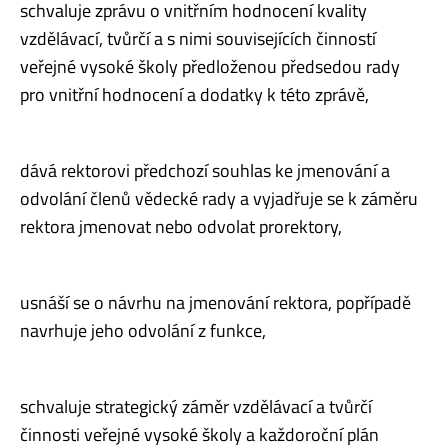
schvaluje zprávu o vnitřním hodnocení kvality
vzdělávací, tvůrčí a s nimi souvisejících činností
veřejné vysoké školy předloženou předsedou rady
pro vnitřní hodnocení a dodatky k této zprávě,
dává rektorovi předchozí souhlas ke jmenování a
odvolání členů vědecké rady a vyjadřuje se k záměru
rektora jmenovat nebo odvolat prorektory,
usnáší se o návrhu na jmenování rektora, popřípadě
navrhuje jeho odvolání z funkce,
schvaluje strategický záměr vzdělávací a tvůrčí
činnosti veřejné vysoké školy a každoroční plán