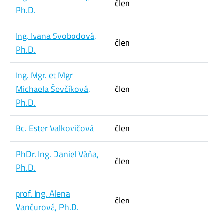
člen
Ph.D.
Ing. Ivana Svobodová,
člen
Ph.D.
Ing. Mgr. et Mgr.
Michaela Ševčíková,
člen
Ph.D.
Bc. Ester Valkovičová
člen
PhDr. Ing. Daniel Váňa,
člen
Ph.D.
prof. Ing. Alena
člen
Vančurová, Ph.D.