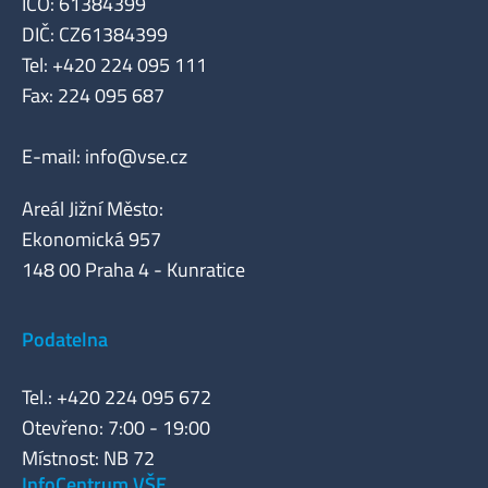
IČO: 61384399
DIČ: CZ61384399
Tel: +420 224 095 111
Fax: 224 095 687
E-mail:
info@vse.cz
Areál Jižní Město:
Ekonomická 957
148 00 Praha 4 - Kunratice
Podatelna
Tel.: +420 224 095 672
Otevřeno: 7:00 - 19:00
Místnost: NB 72
InfoCentrum VŠE