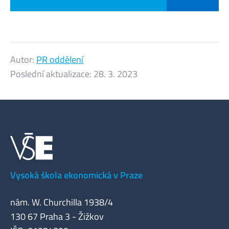
Autor:
PR oddělení
Poslední aktualizace:
28. 3. 2023
Vysoká škola ekonomická v Praze
nám. W. Churchilla 1938/4
130 67 Praha 3 - Žižkov