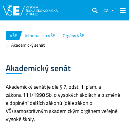
CZ
Hledat
VŠE
Informace o VŠE
Orgány VŠE
Akademický senát
Akademický senát
Akademický senát je dle § 7,
odst. 1, písm. a
zákona
111/1998 Sb. o vysokých školách a o změně
a doplnění dalších zákonů (dále zákon o
VŠ)
s
amosprávným akademickým orgánem veřejné
vysoké školy.