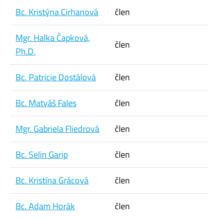
Bc. Kristýna Cirhanová
člen
Mgr. Halka Čapková,
člen
Ph.D.
Bc. Patricie Dostálová
člen
Bc. Matyáš Fales
člen
Mgr. Gabriela Fliedrová
člen
Bc. Selin Garip
člen
Bc. Kristína Grácová
člen
Bc. Adam Horák
člen