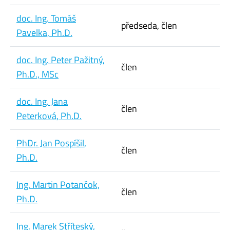
doc. Ing. Tomáš
předseda, člen
Pavelka, Ph.D.
doc. Ing. Peter Pažitný,
člen
Ph.D., MSc
doc. Ing. Jana
člen
Peterková, Ph.D.
PhDr. Jan Pospíšil,
člen
Ph.D.
Ing. Martin Potančok,
člen
Ph.D.
Ing. Marek Stříteský,