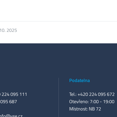
 10. 2025
Podatelna
0 224 095 111
Tel.: +420 224 095 672
 095 687
Otevřeno: 7:00 - 19:00
Místnost: NB 72
info@vse.cz