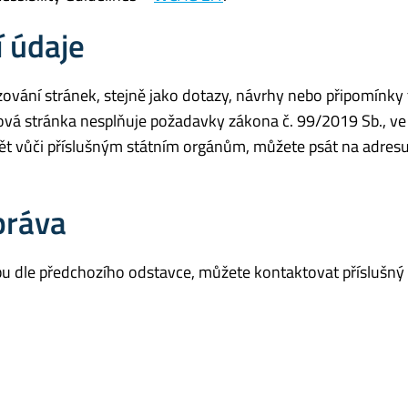
 údaje
ování stránek, stejně jako dotazy, návrhy nebo připomínky t
vá stránka nesplňuje požadavky zákona č. 99/2019 Sb., ve
ět vůči příslušným státním orgánům, můžete psát na adresu
práva
u dle předchozího odstavce, můžete kontaktovat příslušný