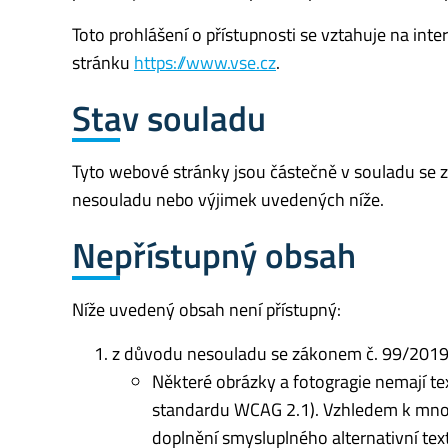
Toto prohlášení o přístupnosti se vztahuje na int
stránku
https://www.vse.cz
.
Stav souladu
Tyto webové stránky jsou částečně v souladu se 
nesouladu nebo výjimek uvedených níže.
Nepřístupný obsah
Níže uvedený obsah není přístupný:
z důvodu nesouladu se zákonem č. 99/2019 S
Některé obrázky a fotogragie nemají text
standardu WCAG 2.1). Vzhledem k množs
doplnění smysluplného alternativní tex