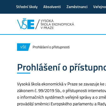
Střední školy
Absolventi
Zaměstnanci
Veřejno
VŠE
Prohlášení o přístupnosti
Prohlášení o přístupn
Vysoká škola ekonomická v Praze se zavazuje ke 
zákonem č. 99/2019 Sb., o přístupnosti interneto
o informačních systémech veřejné správy a o změn
provádějí směrnici Evropského parlamentu a Rad