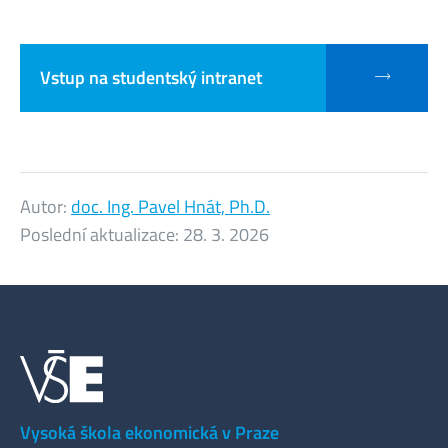
Vstup na studentský intranet
Autor:
doc. Ing. Pavel Hnát, Ph.D.
Poslední aktualizace:
28. 3. 2026
Vysoká škola ekonomická v Praze