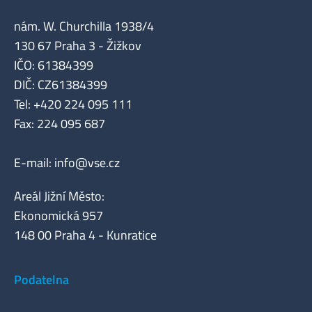
nám. W. Churchilla 1938/4
130 67 Praha 3 - Žižkov
IČO: 61384399
DIČ: CZ61384399
Tel: +420 224 095 111
Fax: 224 095 687
E-mail:
info@vse.cz
Areál Jižní Město:
Ekonomická 957
148 00 Praha 4 - Kunratice
Podatelna