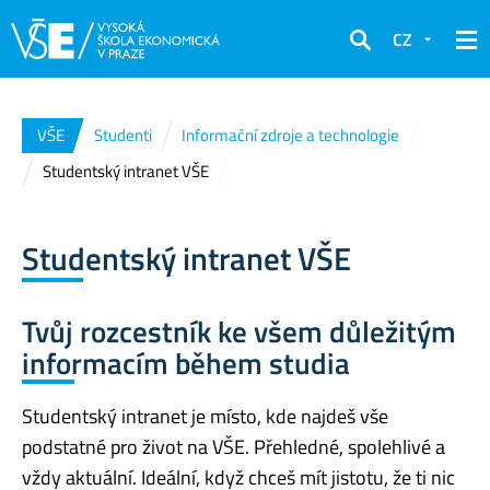
CZ
Hledat
VŠE
Studenti
Informační zdroje a technologie
Studentský intranet VŠE
Studentský intranet VŠE
Tvůj rozcestník ke všem důležitým
informacím během studia
Studentský intranet je místo, kde najdeš vše
podstatné pro život na VŠE. Přehledné, spolehlivé a
vždy aktuální. Ideální, když chceš mít jistotu, že ti nic