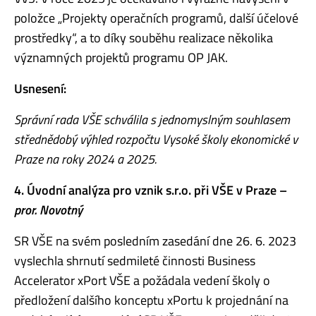
položce „Projekty operačních programů, další účelové
prostředky“, a to díky souběhu realizace několika
významných projektů programu OP JAK.
Usnesení:
Správní rada VŠE schválila s jednomyslným souhlasem
střednědobý výhled rozpočtu Vysoké školy ekonomické v
Praze na roky 2024 a 2025.
4. Úvodní analýza pro vznik s.r.o. při VŠE v Praze –
pror. Novotný
SR VŠE na svém posledním zasedání dne 26. 6. 2023
vyslechla shrnutí sedmileté činnosti Business
Accelerator xPort VŠE a požádala vedení školy o
předložení dalšího konceptu xPortu k projednání na