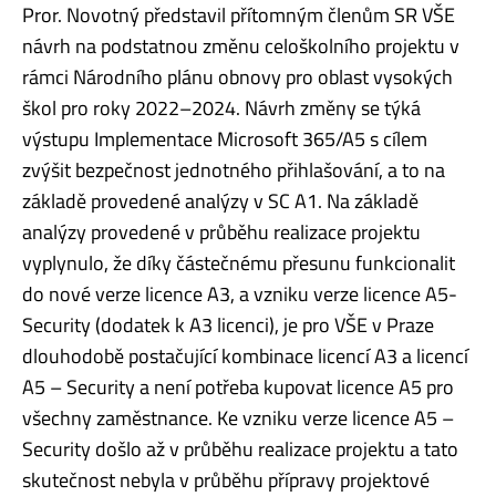
Pror. Novotný představil přítomným členům SR VŠE
návrh na podstatnou změnu celoškolního projektu v
rámci Národního plánu obnovy pro oblast vysokých
škol pro roky 2022–2024. Návrh změny se týká
výstupu Implementace Microsoft 365/A5 s cílem
zvýšit bezpečnost jednotného přihlašování, a to na
základě provedené analýzy v SC A1. Na základě
analýzy provedené v průběhu realizace projektu
vyplynulo, že díky částečnému přesunu funkcionalit
do nové verze licence A3, a vzniku verze licence A5-
Security (dodatek k A3 licenci), je pro VŠE v Praze
dlouhodobě postačující kombinace licencí A3 a licencí
A5 – Security a není potřeba kupovat licence A5 pro
všechny zaměstnance. Ke vzniku verze licence A5 –
Security došlo až v průběhu realizace projektu a tato
skutečnost nebyla v průběhu přípravy projektové