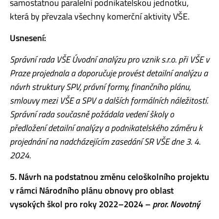
samostatnou paralelní podnikatelskou jednotku,
která by převzala všechny komerční aktivity VŠE.
Usnesení:
Správní rada VŠE Úvodní analýzu pro vznik s.r.o. při VŠE v
Praze projednala a doporučuje provést detailní analýzu a
návrh struktury SPV, právní formy, finančního plánu,
smlouvy mezi VŠE a SPV a dalších formálních náležitostí.
Správní rada současně požádala vedení školy o
předložení detailní analýzy a podnikatelského záměru k
projednání na nadcházejícím zasedání SR VŠE dne 3. 4.
2024.
5. Návrh na podstatnou změnu celoškolního projektu
v rámci Národního plánu obnovy pro oblast
vysokých škol pro roky 2022–2024 –
pror. Novotný