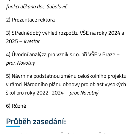
funkci děkana doc. Sabolovič
2) Prezentace rektora
3) Střednědobý výhled rozpočtu VŠE na roky 2024 a
2025 –
kvestor
4) Úvodní analýza pro vznik s.r.o. při VŠE v Praze –
pror. Novotný
5) Návrh na podstatnou změnu celoškolního projektu
v rámci Národního plánu obnovy pro oblast vysokých
škol pro roky 2022–2024 –
pror. Novotný
6) Různé
Průběh zasedání: