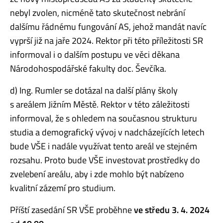
nebyl zvolen, nicméně tato skutečnost nebrání
dalšímu řádnému fungování AS, jehož mandát navíc
vyprší již na jaře 2024. Rektor při této příležitosti SR
informoval i o dalším postupu ve věci děkana
Národohospodářské fakulty doc. Ševčíka.
d) Ing. Rumler se dotázal na další plány školy
s areálem Jižním Městě. Rektor v této záležitosti
informoval, že s ohledem na současnou strukturu
studia a demografický vývoj v nadcházejících letech
bude VŠE i nadále využívat tento areál ve stejném
rozsahu. Proto bude VŠE investovat prostředky do
zvelebení areálu, aby i zde mohlo být nabízeno
kvalitní zázemí pro studium.
Příští zasedání SR VŠE proběhne
ve středu 3. 4. 2024