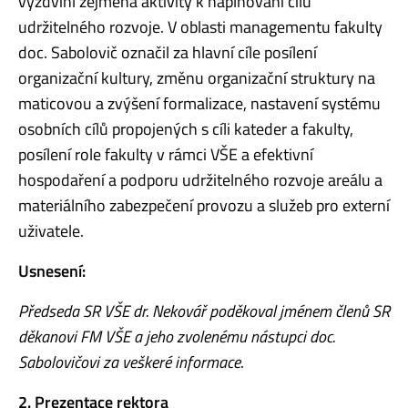
vyzdvihl zejména aktivity k naplňování cílů
udržitelného rozvoje. V oblasti managementu fakulty
doc. Sabolovič označil za hlavní cíle posílení
organizační kultury, změnu organizační struktury na
maticovou a zvýšení formalizace, nastavení systému
osobních cílů propojených s cíli kateder a fakulty,
posílení role fakulty v rámci VŠE a efektivní
hospodaření a podporu udržitelného rozvoje areálu a
materiálního zabezpečení provozu a služeb pro externí
uživatele.
Usnesení:
Předseda SR VŠE dr. Nekovář poděkoval jménem členů SR
děkanovi FM VŠE a jeho zvolenému nástupci doc.
Sabolovičovi za veškeré informace
.
2. Prezentace rektora