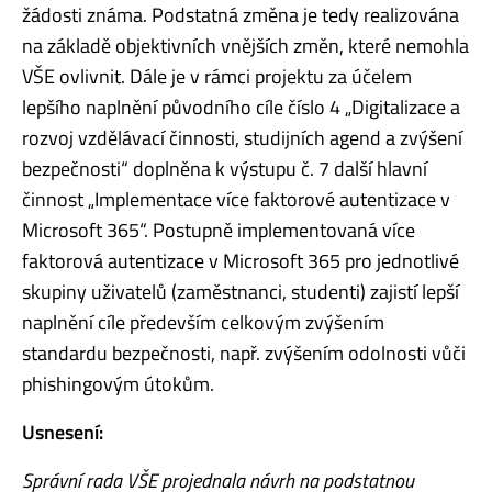
žádosti známa. Podstatná změna je tedy realizována
na základě objektivních vnějších změn, které nemohla
VŠE ovlivnit. Dále je v rámci projektu za účelem
lepšího naplnění původního cíle číslo 4 „Digitalizace a
rozvoj vzdělávací činnosti, studijních agend a zvýšení
bezpečnosti“ doplněna k výstupu č. 7 další hlavní
činnost „Implementace více faktorové autentizace v
Microsoft 365“. Postupně implementovaná více
faktorová autentizace v Microsoft 365 pro jednotlivé
skupiny uživatelů (zaměstnanci, studenti) zajistí lepší
naplnění cíle především celkovým zvýšením
standardu bezpečnosti, např. zvýšením odolnosti vůči
phishingovým útokům.
Usnesení:
Správní rada VŠE projednala návrh na podstatnou