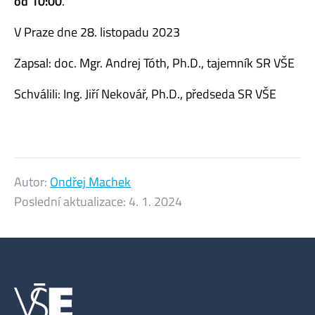
od 10:00
.
V Praze dne 28. listopadu 2023
Zapsal: doc. Mgr. Andrej Tóth, Ph.D., tajemník SR VŠE
Schválili: Ing. Jiří Nekovář, Ph.D., předseda SR VŠE
Autor:
Ondřej Machek
Poslední aktualizace:
4. 1. 2024