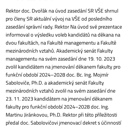
Rektor doc. Dvořák na úvod zasedání SR VŠE shrnul
pro členy SR aktuální vývoj na VŠE od posledního
zasedání správní rady. Rektor Na úvod své prezentace
informoval o výsledku voleb kandidátů na děkana na
dvou fakultách, na Fakultě managementu a Fakultě
mezinárodních vztahů. Akademický senát Fakulty
managementu na svém zasedání dne 19. 10. 2023
zvolil kandidátem na jmenování děkanem fakulty pro
funkční období 2024–2028 doc. Bc. Ing. Mojmír
Saboloviče, Ph.D. a akademický senát Fakulty
mezinárodních vztahů zvolil na svém zasedání dne
23. 11. 2023 kandidátem na jmenování děkanem
fakulty pro funkční období 2024–2028 doc. Ing.
Martinu Jiránkovou, Ph.D. Rektor při této příležitosti
předal doc. Sabolovičovi jmenovací dekret s účinností