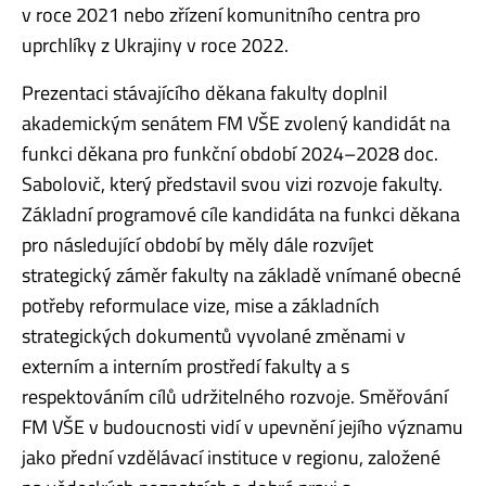
v roce 2021 nebo zřízení komunitního centra pro
uprchlíky z Ukrajiny v roce 2022.
Prezentaci stávajícího děkana fakulty doplnil
akademickým senátem FM VŠE zvolený kandidát na
funkci děkana pro funkční období 2024–2028 doc.
Sabolovič, který představil svou vizi rozvoje fakulty.
Základní programové cíle kandidáta na funkci děkana
pro následující období by měly dále rozvíjet
strategický záměr fakulty na základě vnímané obecné
potřeby reformulace vize, mise a základních
strategických dokumentů vyvolané změnami v
externím a interním prostředí fakulty a s
respektováním cílů udržitelného rozvoje. Směřování
FM VŠE v budoucnosti vidí v upevnění jejího významu
jako přední vzdělávací instituce v regionu, založené