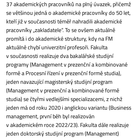
37 akademických pracovníků na plný úvazek, přičemž
se většinou jedná o akademické pracovníky do 50 let,
kteří již v současnosti téměř nahradili akademické
pracovníky „zakladatele“. To se ovšem aktuálně
promítá i do akademické struktury, kdy na FM
aktuálně chybí univerzitní profesoři. Fakulta
v současnosti realizuje dva bakalářské studijní
programy (Management v prezenční a kombinované
formě a Procesní řízení v prezenční formě studia),
jeden navazující magisterský studijní program
(Management v prezenční a kombinované formě
studia) se čtyřmi vedlejšími specializacemi, z nichž
jeden má od roku 2020 i anglickou variantu (Business
management, první běh byl realizován
v akademickém roce 2022/23). Fakulta dále realizuje
jeden doktorský studijní program (Management)