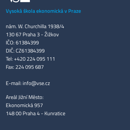
Vysoká škola ekonomická v Praze
nám. W. Churchilla 1938/4
130 67 Praha 3 - Žižkov
IČO: 61384399
DIČ: CZ61384399
Tel: +420 224 095 111
Fax: 224 095 687
E-mail:
info@vse.cz
Areál Jižní Město:
Ekonomická 957
148 00 Praha 4 - Kunratice