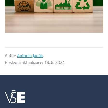
Autor:
Antonín Janák
Poslední aktualizace:
18. 6. 2024