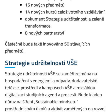
15 nových předmětů
14 nových kurzů celoživotního vzdělávání
dokument Strategie udržitelnosti a zelené
transformace
8 nových partnerství
Částečně bude také inovováno 50 stávajících
předmětů.
Strategie udržitelnosti VŠE
Strategie udržitelnosti VŠE se zaměří zejména na
hospodaření s energiemi a odpady, dodavatelské
řetězce, prostředí v kampusech VŠE a rozsáhlou
digitalizaci studijních agend a procesů. Bude kladen
důraz na šíření „Sustainable mindsetu“
prostřednictvím úkolů a aktivit zaměřených na rozvoj