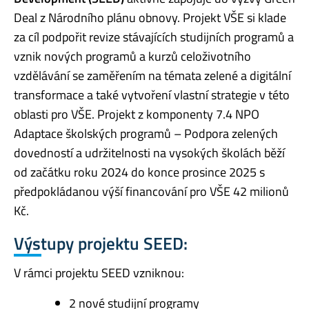
Deal z Národního plánu obnovy. Projekt VŠE si klade
za cíl podpořit revize stávajících studijních programů a
vznik nových programů a kurzů celoživotního
vzdělávání se zaměřením na témata zelené a digitální
transformace a také vytvoření vlastní strategie v této
oblasti pro VŠE. Projekt z komponenty 7.4 NPO
Adaptace školských programů – Podpora zelených
dovedností a udržitelnosti na vysokých školách běží
od začátku roku 2024 do konce prosince 2025 s
předpokládanou výší financování pro VŠE 42 milionů
Kč.
Výstupy projektu SEED:
V rámci projektu SEED vzniknou:
2 nové studijní programy