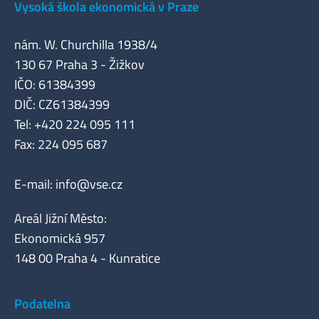
Vysoká škola ekonomická v Praze
nám. W. Churchilla 1938/4
130 67 Praha 3 - Žižkov
IČO: 61384399
DIČ: CZ61384399
Tel: +420 224 095 111
Fax: 224 095 687
E-mail:
info@vse.cz
Areál Jižní Město:
Ekonomická 957
148 00 Praha 4 - Kunratice
Podatelna