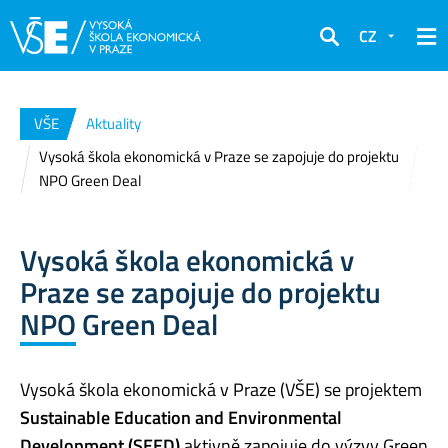
CZ
Hledat
VŠE
Aktuality
Vysoká škola ekonomická v Praze se zapojuje do projektu
NPO Green Deal
Vysoká škola ekonomická v
Praze se zapojuje do projektu
NPO Green Deal
Vysoká škola ekonomická v Praze (VŠE) se projektem
Sustainable Education and Environmental
Development (SEED)
aktivně zapojuje do výzvy Green