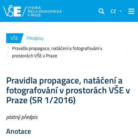
CZ
Hledat
VŠE
Předpisy
Pravidla propagace, natáčení a fotografování v
prostorách VŠE v Praze
Pravidla propagace, natáčení a
fotografování v prostorách VŠE v
Praze (SR 1/2016)
platný předpis
Anotace