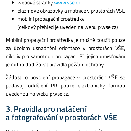
webové stránky
www.vse.cz
plazmové obrazovky a matnice v prostorách VŠE
mobilní propagační prostředky
(celkový přehled je uveden na webu pr.vse.cz)
Mobilní propagační prostředky je možné použít pouze
za účelem usnadnění orientace v prostorách VŠE,
nikoliv pro samotnou propagaci. Při jejich umísťování
je nutno dodržovat pravidla požární ochrany.
Žádosti o povolení propagace v prostorách VŠE se
podávají oddělení PR pouze elektronicky formou
uvedenou na webu pr.vse.cz.
3. Pravidla pro natáčení
a fotografování v prostorách VŠE