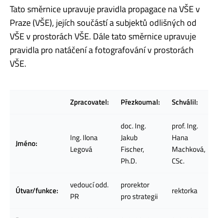
Tato směrnice upravuje pravidla propagace na VŠE v
Praze (VŠE), jejích součástí a subjektů odlišných od
VŠE v prostorách VŠE. Dále tato směrnice upravuje
pravidla pro natáčení a fotografování v prostorách
VŠE.
Zpracovatel:
Přezkoumal:
Schválil:
doc. Ing.
prof. Ing.
Ing. Ilona
Jakub
Hana
Jméno:
Legová
Fischer,
Machková,
Ph.D.
CSc.
vedoucí odd.
prorektor
Útvar/funkce:
rektorka
PR
pro strategii