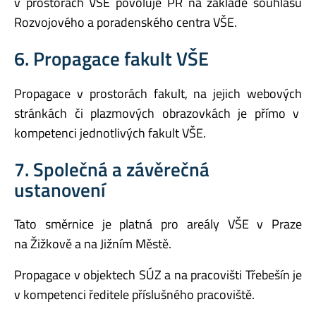
v prostorách VŠE povoluje PR na základě souhlasu
Rozvojového a poradenského centra VŠE.
6. Propagace fakult VŠE
Propagace v prostorách fakult, na jejich webových
stránkách či plazmových obrazovkách je přímo v
kompetenci jednotlivých fakult VŠE.
7. Společná a závěrečná
ustanovení
Tato směrnice je platná pro areály VŠE v Praze
na Žižkově a na Jižním Městě.
Propagace v objektech SÚZ a na pracovišti Třebešín je
v kompetenci ředitele příslušného pracoviště.