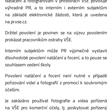
Natáčení a fotografování v prostorách VŠE povoluje
výhradně PR, a to interním i externím subjektům
na základě elektronické žádosti, která je uvedena
na pr.vse.cz.
Držitel povolení je povinen se na výzvu povolením
prokázat pracovníkům ostrahy VŠE.
Interním subjektům může PR výjimečně vystavit
dlouhodobé povolení natáčení a focení, a to pouze se
souhlasem vedení školy.
Povolení natáčení a focení není nutné v případě
pořizování videí a fotografií z promocí k soukromým
účelům.
Je zakázáno používat fotografie a videa pořízená
na VŠE pro komerční účely, tj. poskytovat pořízený