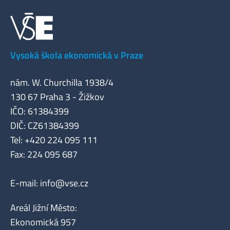
Vysoká škola ekonomická v Praze
nám. W. Churchilla 1938/4
130 67 Praha 3 - Žižkov
IČO: 61384399
DIČ: CZ61384399
Tel: +420 224 095 111
Fax: 224 095 687
E-mail:
info@vse.cz
Areál Jižní Město:
Ekonomická 957