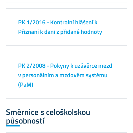
PK 1/2016 - Kontrolní hlášení k
Přiznání k dani z přidané hodnoty
PK 2/2008 - Pokyny k uzávěrce mezd
v personálním a mzdovém systému
(PaM)
Směrnice s celoškolskou
působností