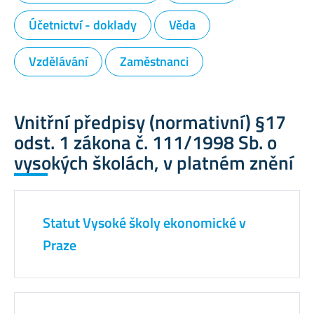
Účetnictví - doklady
Věda
Vzdělávání
Zaměstnanci
Vnitřní předpisy (normativní) §17
odst. 1 zákona č. 111/1998 Sb. o
vysokých školách, v platném znění
Statut Vysoké školy ekonomické v
Praze