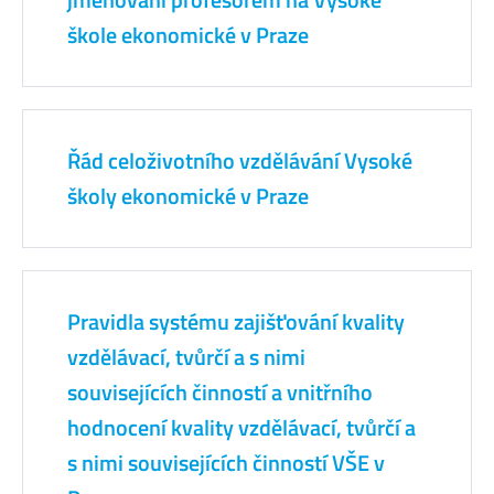
škole ekonomické v Praze
Řád celoživotního vzdělávání Vysoké
školy ekonomické v Praze
Pravidla systému zajišťování kvality
vzdělávací, tvůrčí a s nimi
souvisejících činností a vnitřního
hodnocení kvality vzdělávací, tvůrčí a
s nimi souvisejících činností VŠE v