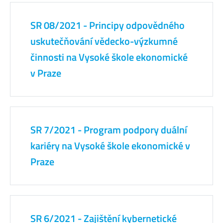
SR 08/2021 - Principy odpovědného
uskutečňování vědecko-výzkumné
činnosti na Vysoké škole ekonomické
v Praze
SR 7/2021 - Program podpory duální
kariéry na Vysoké škole ekonomické v
Praze
SR 6/2021 - Zajištění kybernetické