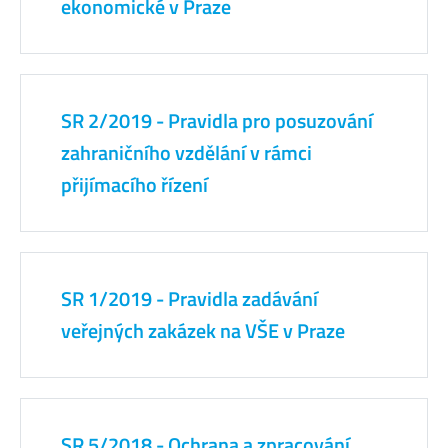
ekonomické v Praze
SR 2/2019 - Pravidla pro posuzování
zahraničního vzdělání v rámci
přijímacího řízení
SR 1/2019 - Pravidla zadávání
veřejných zakázek na VŠE v Praze
SR 5/2018 - Ochrana a zpracování