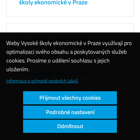
školy ekonomické v Praze
SR 7/2008 - Kontrolní řád
Weby Vysoké školy ekonomické v Praze využívají pro
optimalizaci svého obsahu a poskytovaných služeb
cookies. Prosíme o udělení souhlasu s jejich
uložením.
SR 06/2008 - Systém řízené
Informace o ochraně osobních údajů
dokumentace
Přijmout všechny cookies
Podrobné nastavení
SR 3/2008 - Zásady používání a
Odmítnout
ochrany loga VŠE v Praze