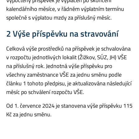
Vypočtený příspěvek je vyplácen po skončení
kalendářního měsíce, v řádném výplatním termínu
společně s výplatou mzdy za příslušný měsíc.
2 Výše příspěvku na stravování
Celková výše prostředků na příspěvek je schvalována
v rozpočtu jednotlivých lokalit (Žižkov, SÚZ, JH) VŠE
na příslušný rok. Jednotná výše příspěvku pro
všechny zaměstnance VŠE za jednu směnu podle
článku 1 tohoto předpisu, je aktualizována následující
měsíc po schválení rozpočtu VŠE.
Od 1. července 2024 je stanovena výše příspěvku 115
Kč za jednu směnu.