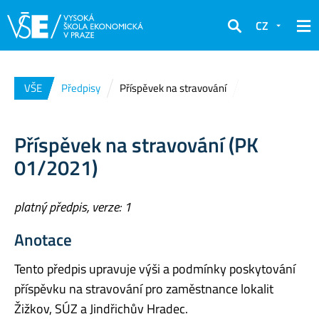
CZ
Hledat
VŠE
Předpisy
Příspěvek na stravování
Příspěvek na stravování (PK
01/2021)
platný předpis, verze: 1
Anotace
Tento předpis upravuje výši a podmínky poskytování
příspěvku na stravování pro zaměstnance lokalit
Žižkov, SÚZ a Jindřichův Hradec.