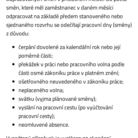
směn, které měl zaměstnanec v daném měsíci
odpracovat na základě předem stanoveného nebo
sjednaného rozvrhu se odečítají pracovní dny (směny)
z důvodu:
čerpání dovolené za kalendářní rok nebo její
poměrné části;
překážek v práci nebo pracovního volna podle
části osmé zákoníku práce v platném znění;
ošetřovného neuvedeného v zákoníku práce;
neplaceného volna;
svátku (vyjma plánované směny);
vyslání na pracovní cestu (po vyúčtování
pracovní cesty);
neomluvené absence.