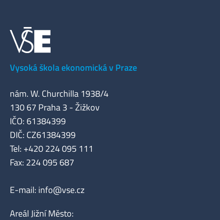
Vysoká škola ekonomická v Praze
nám. W. Churchilla 1938/4
130 67 Praha 3 - Žižkov
IČO: 61384399
DIČ: CZ61384399
Tel: +420 224 095 111
Fax: 224 095 687
E-mail:
info@vse.cz
Areál Jižní Město: