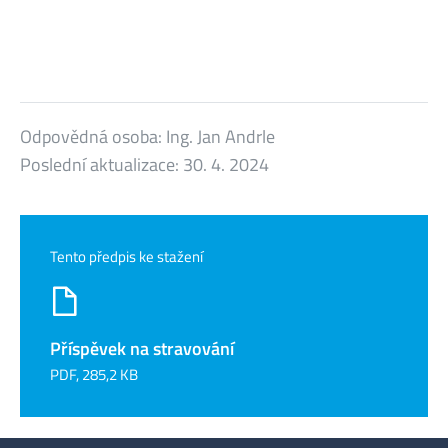
Odpovědná osoba:
Ing. Jan Andrle
Poslední aktualizace:
30. 4. 2024
Tento předpis ke stažení
Příspěvek na stravování
PDF, 285,2 KB