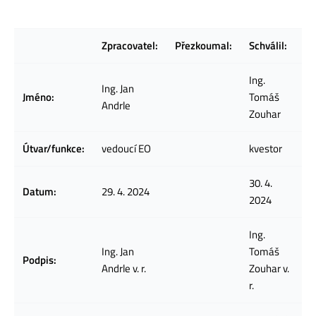
Zpracovatel:
Přezkoumal:
Schválil:
Ing.
Ing. Jan
Jméno:
Tomáš
Andrle
Zouhar
Útvar/funkce:
vedoucí EO
kvestor
30. 4.
Datum:
29. 4. 2024
2024
Ing.
Ing. Jan
Tomáš
Podpis:
Andrle v. r.
Zouhar v.
r.