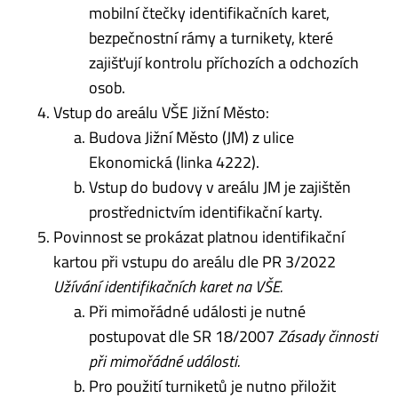
mobilní čtečky identifikačních karet,
bezpečnostní rámy a turnikety, které
zajišťují kontrolu příchozích a odchozích
osob.
Vstup do areálu VŠE Jižní Město:
Budova Jižní Město (JM) z ulice
Ekonomická (linka 4222).
Vstup do budovy v areálu JM je zajištěn
prostřednictvím identifikační karty.
Povinnost se prokázat platnou identifikační
kartou při vstupu do areálu dle PR 3/2022
Užívání identifikačních karet na VŠE
.
Při mimořádné události je nutné
postupovat dle SR 18/2007
Zásady činnosti
při mimořádné události.
Pro použití turniketů je nutno přiložit