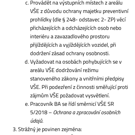
Provádět na výstupních místech z areálu
VŠE z důvodu ochrany majetku preventivní
prohlídky (dle § 248- odstavec 2- ZP) věcí
přicházejících a odcházejících osob nebo
interiéru a zavazadlového prostoru
přijíždějících a vyjíždějících vozidel, při
dodržení zásad ochrany osobnosti.
Vyžadovat na osobách pohybujících se v
areálu VŠE dodržování režimu
stanoveného zákony a vnitřními předpisy
VŠE. Při podezření z činnosti směřující proti
zájmům VŠE požadovat vysvětlení.
Pracovník BA se řídí směrnicí VŠE SR
5/2018 –
Ochrana a zpracování osobních
údajů
.
Strážný je povinen zejména: