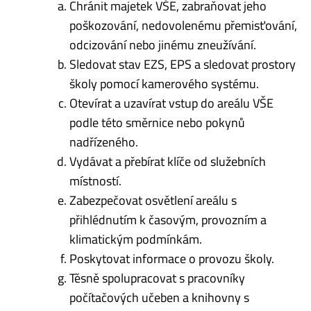
Chránit majetek VŠE, zabraňovat jeho
poškozování, nedovolenému přemisťování,
odcizování nebo jinému zneužívání.
Sledovat stav EZS, EPS a sledovat prostory
školy pomocí kamerového systému.
Otevírat a uzavírat vstup do areálu VŠE
podle této směrnice nebo pokynů
nadřízeného.
Vydávat a přebírat klíče od služebních
místností.
Zabezpečovat osvětlení areálu s
přihlédnutím k časovým, provozním a
klimatickým podmínkám.
Poskytovat informace o provozu školy.
Těsně spolupracovat s pracovníky
počítačových učeben a knihovny s