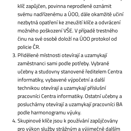
klíč zapůjčen, povinna neprodleně oznámit
svému nadřízenému a ÚOO, dále okamžitě učiní
nezbytná opatření ke zneužití klíče a odvrácení
možného poškození VŠE. V případě trestného
činu na své osobě doloží na ÚOO protokol od
policie ČR.
Přidělené místnosti otevírají a uzamykají
zaměstnanci sami podle potřeby. Vybrané
učebny a studovny stanovené ředitelem Centra
informatiky, vybavené výpočetní a další
technikou otevírají a uzamykají příslušní
pracovníci Centra informatiky. Ostatní učebny a
posluchárny otevírají a uzamykají pracovníci BA
podle harmonogramu výuky.
Skupinové klíče jsou k používání zapůjčovány
pro výkon služby strážným a výjimečně dalším