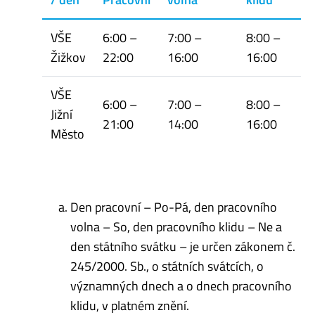
VŠE
6:00 –
7:00 –
8:00 –
Žižkov
22:00
16:00
16:00
VŠE
6:00 –
7:00 –
8:00 –
Jižní
21:00
14:00
16:00
Město
Den pracovní – Po-Pá, den pracovního
volna – So, den pracovního klidu – Ne a
den státního svátku – je určen zákonem č.
245/2000. Sb., o státních svátcích, o
významných dnech a o dnech pracovního
klidu, v platném znění.