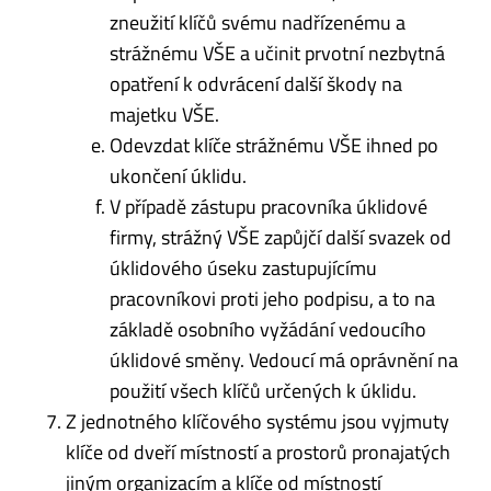
zneužití klíčů svému nadřízenému a
strážnému VŠE a učinit prvotní nezbytná
opatření k odvrácení další škody na
majetku VŠE.
Odevzdat klíče strážnému VŠE ihned po
ukončení úklidu.
V případě zástupu pracovníka úklidové
firmy, strážný VŠE zapůjčí další svazek od
úklidového úseku zastupujícímu
pracovníkovi proti jeho podpisu, a to na
základě osobního vyžádání vedoucího
úklidové směny. Vedoucí má oprávnění na
použití všech klíčů určených k úklidu.
Z jednotného klíčového systému jsou vyjmuty
klíče od dveří místností a prostorů pronajatých
jiným organizacím a klíče od místností