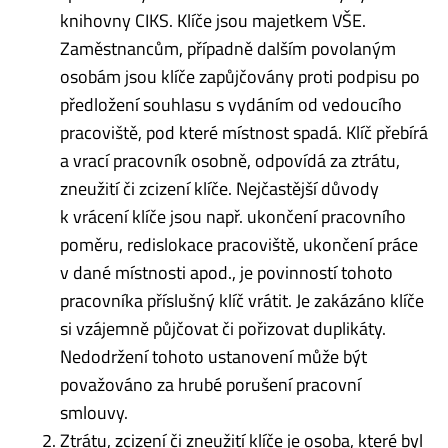
knihovny CIKS. Klíče jsou majetkem VŠE.
Zaměstnancům, případně dalším povolaným
osobám jsou klíče zapůjčovány proti podpisu po
předložení souhlasu s vydáním od vedoucího
pracoviště, pod které místnost spadá. Klíč přebírá
a vrací pracovník osobně, odpovídá za ztrátu,
zneužití či zcizení klíče. Nejčastější důvody
k vrácení klíče jsou např. ukončení pracovního
poměru, redislokace pracoviště, ukončení práce
v dané místnosti apod., je povinností tohoto
pracovníka příslušný klíč vrátit. Je zakázáno klíče
si vzájemně půjčovat či pořizovat duplikáty.
Nedodržení tohoto ustanovení může být
považováno za hrubé porušení pracovní
smlouvy.
Ztrátu, zcizení či zneužití klíče je osoba, které byl