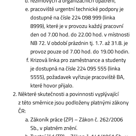
režimových a organizačních opatření,
pracoviště urgentní technické podpory je
dostupné na čísle 224 098 999 (linka
8999), které je v provozu každý pracovní
den od 7.00 hod. do 22.00 hod. v místnosti
NB 72. V období prázdnin tj. 1.7. až 31.8. je
provoz pouze od 7.00 hod. do 19.00 hodin.
Krizová linka pro zaměstnance a studenty
je dostupná na čísle 224 095 555 (linka
5555), požadavek vyřizuje pracoviště BA,
které hovor přijalo.
Některé skutečnosti a povinnosti vyplývající
z této směrnice jsou podloženy platnými zákony
ČR:
Zákoník práce (ZP) – Zákon č. 262/2006
Sb., v platném znění.