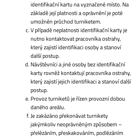
identifikační kartu na vyznačené místo. Na
základě její platnosti a oprávnění je poté
umožněn průchod turniketem.
V případě neplatnosti identifikační karty je
nutno kontaktovat pracovníka ostrahy,
který zajistí identifikaci osoby a stanoví
další postup.
Návštěvníci a jiné osoby bez identifikační
karty rovněž kontaktují pracovníka ostrahy,
který zajistí jejich identifikaci a stanoví další
postup.
Provoz turniketů je řízen provozní dobou
daného areálu.
Je zakázáno překonávat turnikety
jakýmkoliv neoprávněným způsobem –
přelézáním, přeskakováním, podlézáním