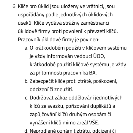
Klíče pro úklid jsou uloženy ve vrátnici, jsou
uspořádány podle jednotlivých úklidových
úseků. Klíče vydává strážný zaměstnanci
úklidové firmy proti povolení k převzetí klíčů.
Pracovník úklidové firmy je povinen:
O krátkodobém použití v klíčovém systému
je vždy informován vedoucí ÚOO,
krátkodobé použití klíčové systému je vždy
za přítomnosti pracovníka BA.
Zabezpečit klíče proti ztrátě, poškození,
odcizení či zneužití.
Dodržovat zákaz oddělování jednotlivých
klíčů ze svazku, pořizování duplikátů a
zapůjčování klíčů druhým osobám či
vynášení klíčů mimo areál VŠE.
Neprodleně oznámit ztrátu, odcizení či