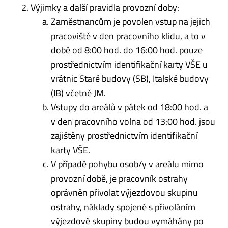
Výjimky a další pravidla provozní doby:
Zaměstnancům je povolen vstup na jejich
pracoviště v den pracovního klidu, a to v
době od 8:00 hod. do 16:00 hod. pouze
prostřednictvím identifikační karty VŠE u
vrátnic Staré budovy (SB), Italské budovy
(IB) včetně JM.
Vstupy do areálů v pátek od 18:00 hod. a
v den pracovního volna od 13:00 hod. jsou
zajištěny prostřednictvím identifikační
karty VŠE.
V případě pohybu osob/y v areálu mimo
provozní době, je pracovník ostrahy
oprávněn přivolat výjezdovou skupinu
ostrahy, náklady spojené s přivoláním
výjezdové skupiny budou vymáhány po