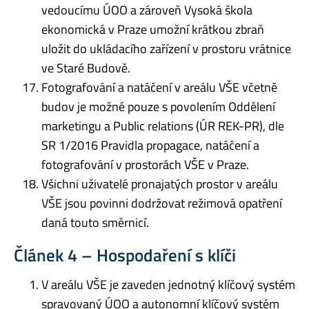
vedoucímu ÚOO a zároveň Vysoká škola
ekonomická v Praze umožní krátkou zbraň
uložit do ukládacího zařízení v prostoru vrátnice
ve Staré Budově.
Fotografování a natáčení v areálu VŠE včetně
budov je možné pouze s povolením Oddělení
marketingu a Public relations (ÚR REK-PR), dle
SR 1/2016 Pravidla propagace, natáčení a
fotografování v prostorách VŠE v Praze.
Všichni uživatelé pronajatých prostor v areálu
VŠE jsou povinni dodržovat režimová opatření
daná touto směrnicí.
Článek 4 – Hospodaření s klíči
V areálu VŠE je zaveden jednotný klíčový systém
spravovaný ÚOO a autonomní klíčový systém