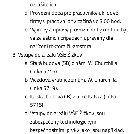
narušitelích.
Provozní doba pro pracovníky úklidové
firmy v pracovní dny začíná ve 3:00 hod.
Výjimky a úpravy provozní doby mohou být
ve zvláštních případech upraveny dle
nařízení rektora či kvestora.
Vstupy do areálu VŠE Žižkov:
Stará budova (SB) z nám. W. Churchilla
(linka 5716).
Vjezdová vrátnice z nám. W. Churchilla
(linka 5719).
Italská budova (IB) z ulice Italská (linka
5715).
Vstupy do areálu VŠE Žižkov jsou
zabezpečeny technologickými
bezpečnostními prvky jako jsou například: