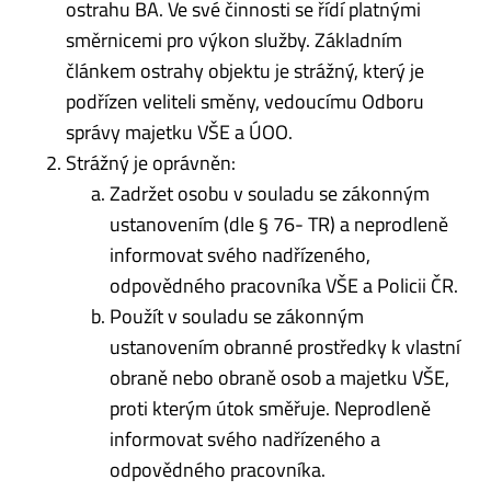
ostrahu BA. Ve své činnosti se řídí platnými
směrnicemi pro výkon služby. Základním
článkem ostrahy objektu je strážný, který je
podřízen veliteli směny, vedoucímu Odboru
správy majetku VŠE a ÚOO.
Strážný je oprávněn:
Zadržet osobu v souladu se zákonným
ustanovením (dle § 76- TR) a neprodleně
informovat svého nadřízeného,
odpovědného pracovníka VŠE a Policii ČR.
Použít v souladu se zákonným
ustanovením obranné prostředky k vlastní
obraně nebo obraně osob a majetku VŠE,
proti kterým útok směřuje. Neprodleně
informovat svého nadřízeného a
odpovědného pracovníka.