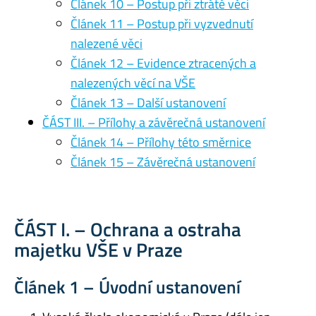
Článek 10 – Postup při ztrátě věci
Článek 11 – Postup při vyzvednutí
nalezené věci
Článek 12 – Evidence ztracených a
nalezených věcí na VŠE
Článek 13 – Další ustanovení
ČÁST III. – Přílohy a závěrečná ustanovení
Článek 14 – Přílohy této směrnice
Článek 15 – Závěrečná ustanovení
ČÁST I. – Ochrana a ostraha
majetku VŠE v Praze
Článek 1 – Úvodní ustanovení