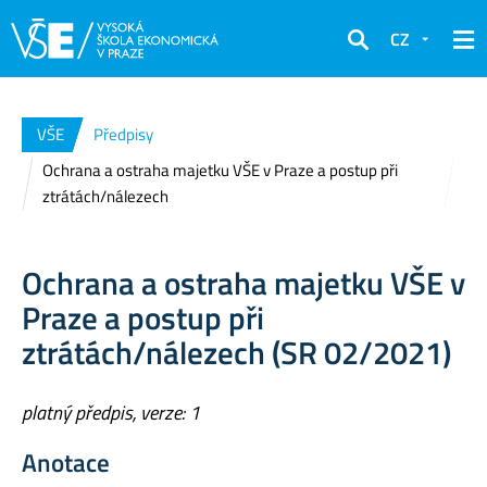
CZ
Hledat
VŠE
Předpisy
Ochrana a ostraha majetku VŠE v Praze a postup při
ztrátách/nálezech
Ochrana a ostraha majetku VŠE v
Praze a postup při
ztrátách/nálezech (SR 02/2021)
platný předpis, verze: 1
Anotace