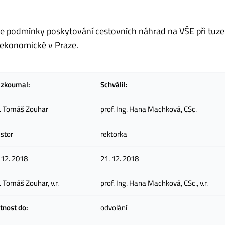
je podmínky poskytování cestovních náhrad na VŠE při tuz
 ekonomické v Praze.
ezkoumal:
Schválil:
. Tomáš Zouhar
prof. Ing. Hana Machková, CSc.
stor
rektorka
 12. 2018
21. 12. 2018
. Tomáš Zouhar, v.r.
prof. Ing. Hana Machková, CSc., v.r.
tnost do:
odvolání