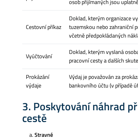
osob přijímaných jsou uplatn
Doklad, kterým organizace vy
Cestovní příkaz
tuzemskou nebo zahraniční pr
včetně předpokládaných nákla
Doklad, kterým vyslaná osob
Vyúčtování
pracovní cesty a dalších skute
Prokázání
Výdaj je považován za prokáz
výdaje
bankovního účtu (v případě ú
3. Poskytování náhrad př
cestě
Stravné