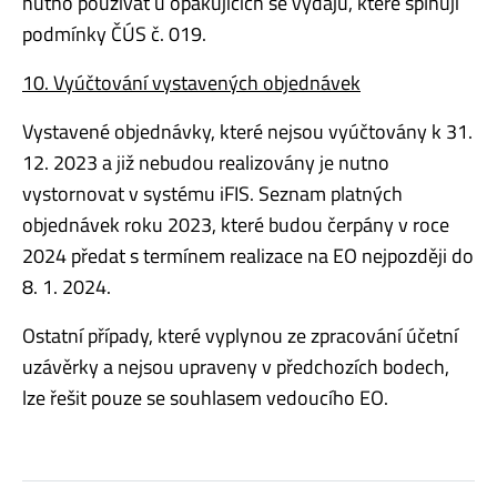
nutno používat u opakujících se výdajů, které splňují
podmínky ČÚS č. 019.
10. Vyúčtování vystavených objednávek
Vystavené objednávky, které nejsou vyúčtovány k 31.
12. 2023 a již nebudou realizovány je nutno
vystornovat v systému iFIS. Seznam platných
objednávek roku 2023, které budou čerpány v roce
2024 předat s termínem realizace na EO nejpozději do
8. 1. 2024.
Ostatní případy, které vyplynou ze zpracování účetní
uzávěrky a nejsou upraveny v předchozích bodech,
lze řešit pouze se souhlasem vedoucího EO.