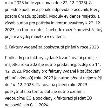
roku 2023 bude zpracován dne 22. 12. 2023). Za
případné postihy a penále odpovídá pracovník, který
pozdní úhradu způsobil. Moduly evidence majetku a
zásob budou pro potřeby inventur uzavřeny k 22. 12.
2023, po tomto datu již nebude možné provést žádný
příjem a výdej majetku v evidenci.
5. Faktury vydané za poskytnutá plnění v roce 2023
Podklady pro faktury vydané k zaúčtování prodeje
majetku roku 2023 je nutno předat nejpozději do 14.
12. 2023. Podklady pro faktury vydané k zaúčtování
příjmů (výnosů) roku 2023 je nutno předat nejpozději
do 14. 12. 2023. Plánovaná plnění roku 2023
poskytnutá po tomto datu je nutno oznámit
vedoucímu EO a podklady k fakturaci předat EO
nejpozději do 8. 1. 2024.