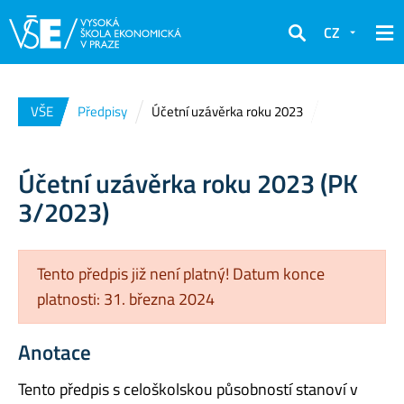
CZ
Hledat
VŠE
Předpisy
Účetní uzávěrka roku 2023
Účetní uzávěrka roku 2023 (PK
3/2023)
Tento předpis již není platný! Datum konce
platnosti: 31. března 2024
Anotace
Tento předpis s celoškolskou působností stanoví v