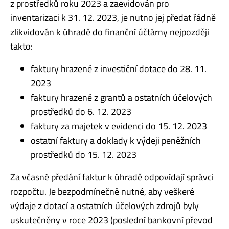
z prostředků roku 2023 a zaevidován pro
inventarizaci k 31. 12. 2023, je nutno jej předat řádně
zlikvidován k úhradě do finanční účtárny nejpozději
takto:
faktury hrazené z investiční dotace do 28. 11.
2023
faktury hrazené z grantů a ostatních účelových
prostředků do 6. 12. 2023
faktury za majetek v evidenci do 15. 12. 2023
ostatní faktury a doklady k výdeji peněžních
prostředků do 15. 12. 2023
Za včasné předání faktur k úhradě odpovídají správci
rozpočtu. Je bezpodmínečně nutné, aby veškeré
výdaje z dotací a ostatních účelových zdrojů byly
uskutečněny v roce 2023 (poslední bankovní převod