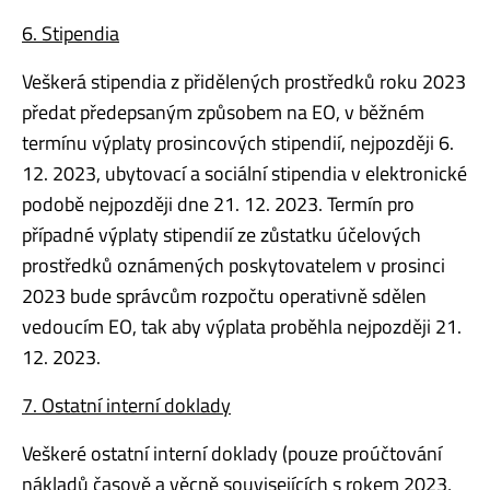
6. Stipendia
Veškerá stipendia z přidělených prostředků roku 2023
předat předepsaným způsobem na EO, v běžném
termínu výplaty prosincových stipendií, nejpozději 6.
12. 2023, ubytovací a sociální stipendia v elektronické
podobě nejpozději dne 21. 12. 2023. Termín pro
případné výplaty stipendií ze zůstatku účelových
prostředků oznámených poskytovatelem v prosinci
2023 bude správcům rozpočtu operativně sdělen
vedoucím EO, tak aby výplata proběhla nejpozději 21.
12. 2023.
7. Ostatní interní doklady
Veškeré ostatní interní doklady (pouze proúčtování
nákladů časově a věcně souvisejících s rokem 2023,