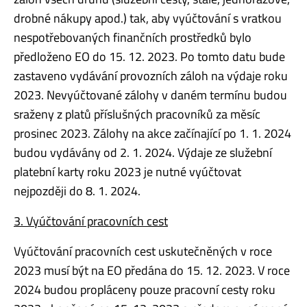
drobné nákupy apod.) tak, aby vyúčtování s vratkou
nespotřebovaných finančních prostředků bylo
předloženo EO do 15. 12. 2023. Po tomto datu bude
zastaveno vydávání provozních záloh na výdaje roku
2023. Nevyúčtované zálohy v daném termínu budou
sraženy z platů příslušných pracovníků za měsíc
prosinec 2023. Zálohy na akce začínající po 1. 1. 2024
budou vydávány od 2. 1. 2024. Výdaje ze služební
platební karty roku 2023 je nutné vyúčtovat
nejpozději do 8. 1. 2024.
3. Vyúčtování pracovních cest
Vyúčtování pracovních cest uskutečněných v roce
2023 musí být na EO předána do 15. 12. 2023. V roce
2024 budou propláceny pouze pracovní cesty roku