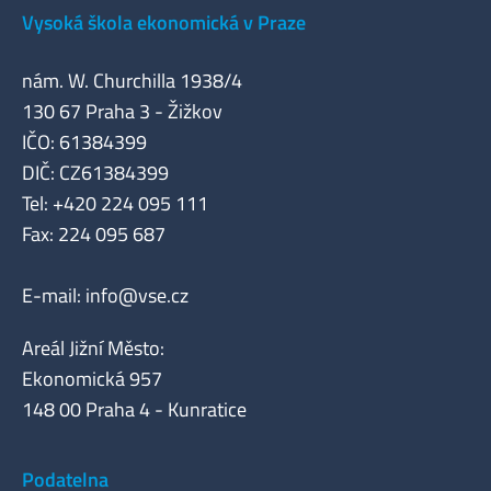
Vysoká škola ekonomická v Praze
nám. W. Churchilla 1938/4
130 67 Praha 3 - Žižkov
IČO: 61384399
DIČ: CZ61384399
Tel: +420 224 095 111
Fax: 224 095 687
E-mail:
info@vse.cz
Areál Jižní Město:
Ekonomická 957
148 00 Praha 4 - Kunratice
Podatelna