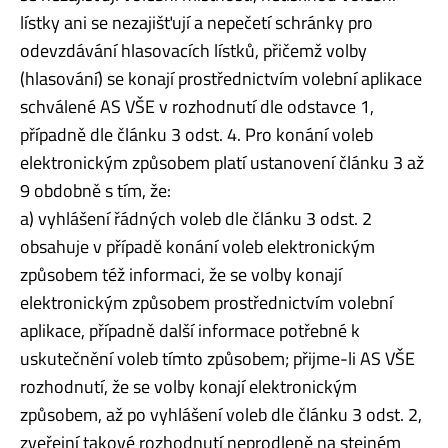
lístky ani se nezajišťují a nepečetí schránky pro
odevzdávání hlasovacích lístků, přičemž volby
(hlasování) se konají prostřednictvím volební aplikace
schválené AS VŠE v rozhodnutí dle odstavce 1,
případně dle článku 3 odst. 4. Pro konání voleb
elektronickým způsobem platí ustanovení článku 3 až
9 obdobně s tím, že:
a) vyhlášení řádných voleb dle článku 3 odst. 2
obsahuje v případě konání voleb elektronickým
způsobem též informaci, že se volby konají
elektronickým způsobem prostřednictvím volební
aplikace, případně další informace potřebné k
uskutečnění voleb tímto způsobem; přijme-li AS VŠE
rozhodnutí, že se volby konají elektronickým
způsobem, až po vyhlášení voleb dle článku 3 odst. 2,
zveřejní takové rozhodnutí neprodleně na stejném