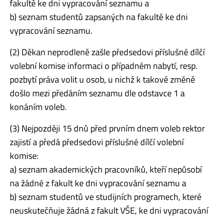
fakultě ke dni vypracování seznamu a
b) seznam studentů zapsaných na fakultě ke dni
vypracování seznamu.
(2) Děkan neprodleně zašle předsedovi příslušné dílčí
volební komise informaci o případném nabytí, resp.
pozbytí práva volit u osob, u nichž k takové změně
došlo mezi předáním seznamu dle odstavce 1 a
konáním voleb.
(3) Nejpozději 15 dnů před prvním dnem voleb rektor
zajistí a předá předsedovi příslušné dílčí volební
komise:
a) seznam akademických pracovníků, kteří nepůsobí
na žádné z fakult ke dni vypracování seznamu a
b) seznam studentů ve studijních programech, které
neuskutečňuje žádná z fakult VŠE, ke dni vypracování