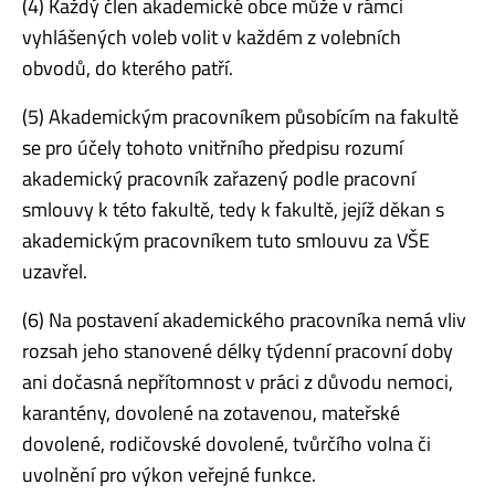
(4) Každý člen akademické obce může v rámci
vyhlášených voleb volit v každém z volebních
obvodů, do kterého patří.
(5) Akademickým pracovníkem působícím na fakultě
se pro účely tohoto vnitřního předpisu rozumí
akademický pracovník zařazený podle pracovní
smlouvy k této fakultě, tedy k fakultě, jejíž děkan s
akademickým pracovníkem tuto smlouvu za VŠE
uzavřel.
(6) Na postavení akademického pracovníka nemá vliv
rozsah jeho stanovené délky týdenní pracovní doby
ani dočasná nepřítomnost v práci z důvodu nemoci,
karantény, dovolené na zotavenou, mateřské
dovolené, rodičovské dovolené, tvůrčího volna či
uvolnění pro výkon veřejné funkce.