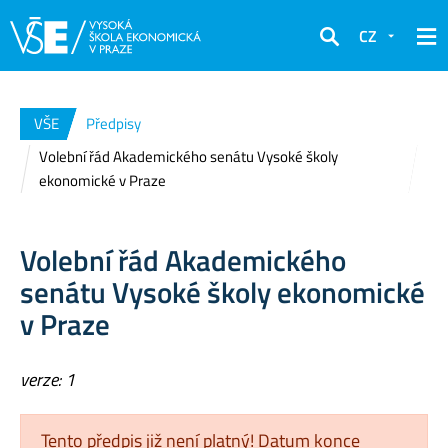
CZ
Hledat
VŠE
Předpisy
Volební řád Akademického senátu Vysoké školy
ekonomické v Praze
Volební řád Akademického
senátu Vysoké školy ekonomické
v Praze
verze: 1
Tento předpis již není platný! Datum konce