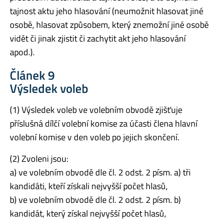
tajnost aktu jeho hlasování (neumožnit hlasovat jiné
osobě, hlasovat způsobem, který znemožní jiné osobě
vidět či jinak zjistit či zachytit akt jeho hlasování
apod.).
Článek 9
Výsledek voleb
(1) Výsledek voleb ve volebním obvodě zjišťuje
příslušná dílčí volební komise za účasti člena hlavní
volební komise v den voleb po jejich skončení.
(2) Zvoleni jsou:
a) ve volebním obvodě dle čl. 2 odst. 2 písm. a) tři
kandidáti, kteří získali nejvyšší počet hlasů,
b) ve volebním obvodě dle čl. 2 odst. 2 písm. b)
kandidát, který získal nejvyšší počet hlasů,