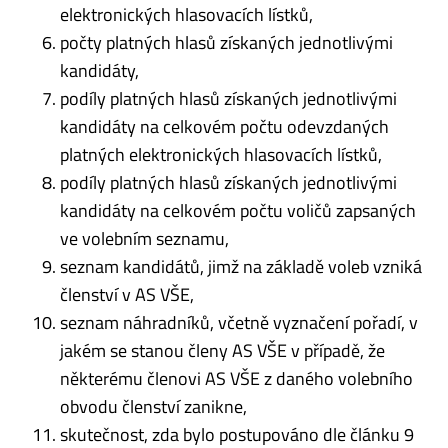
elektronických hlasovacích lístků,
počty platných hlasů získaných jednotlivými
kandidáty,
podíly platných hlasů získaných jednotlivými
kandidáty na celkovém počtu odevzdaných
platných elektronických hlasovacích lístků,
podíly platných hlasů získaných jednotlivými
kandidáty na celkovém počtu voličů zapsaných
ve volebním seznamu,
seznam kandidátů, jimž na základě voleb vzniká
členství v AS VŠE,
seznam náhradníků, včetně vyznačení pořadí, v
jakém se stanou členy AS VŠE v případě, že
některému členovi AS VŠE z daného volebního
obvodu členství zanikne,
skutečnost, zda bylo postupováno dle článku 9