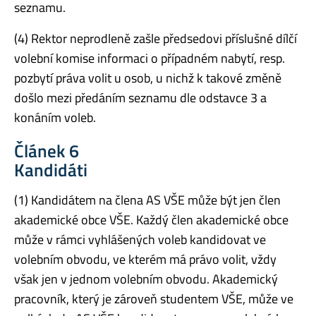
seznamu.
(4) Rektor neprodleně zašle předsedovi příslušné dílčí
volební komise informaci o případném nabytí, resp.
pozbytí práva volit u osob, u nichž k takové změně
došlo mezi předáním seznamu dle odstavce 3 a
konáním voleb.
Článek 6
Kandidáti
(1) Kandidátem na člena AS VŠE může být jen člen
akademické obce VŠE. Každý člen akademické obce
může v rámci vyhlášených voleb kandidovat ve
volebním obvodu, ve kterém má právo volit, vždy
však jen v jednom volebním obvodu. Akademický
pracovník, který je zároveň studentem VŠE, může ve