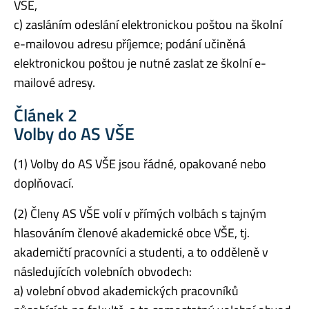
VŠE,
c) zasláním odeslání elektronickou poštou na školní
e-mailovou adresu příjemce; podání učiněná
elektronickou poštou je nutné zaslat ze školní e-
mailové adresy.
Článek 2
Volby do AS VŠE
(1) Volby do AS VŠE jsou řádné, opakované nebo
doplňovací.
(2) Členy AS VŠE volí v přímých volbách s tajným
hlasováním členové akademické obce VŠE, tj.
akademičtí pracovníci a studenti, a to odděleně v
následujících volebních obvodech:
a) volební obvod akademických pracovníků