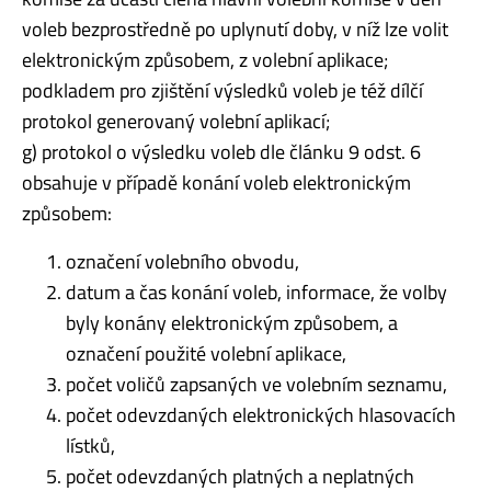
voleb bezprostředně po uplynutí doby, v níž lze volit
elektronickým způsobem, z volební aplikace;
podkladem pro zjištění výsledků voleb je též dílčí
protokol generovaný volební aplikací;
g) protokol o výsledku voleb dle článku 9 odst. 6
obsahuje v případě konání voleb elektronickým
způsobem:
označení volebního obvodu,
datum a čas konání voleb, informace, že volby
byly konány elektronickým způsobem, a
označení použité volební aplikace,
počet voličů zapsaných ve volebním seznamu,
počet odevzdaných elektronických hlasovacích
lístků,
počet odevzdaných platných a neplatných