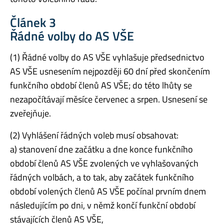
Článek 3
Řádné volby do AS VŠE
(1) Řádné volby do AS VŠE vyhlašuje předsednictvo
AS VŠE usnesením nejpozději 60 dní před skončením
funkčního období členů AS VŠE; do této lhůty se
nezapočítávají měsíce červenec a srpen. Usnesení se
zveřejňuje.
(2) Vyhlášení řádných voleb musí obsahovat:
a) stanovení dne začátku a dne konce funkčního
období členů AS VŠE zvolených ve vyhlašovaných
řádných volbách, a to tak, aby začátek funkčního
období volených členů AS VŠE počínal prvním dnem
následujícím po dni, v němž končí funkční období
stávajících členů AS VŠE,