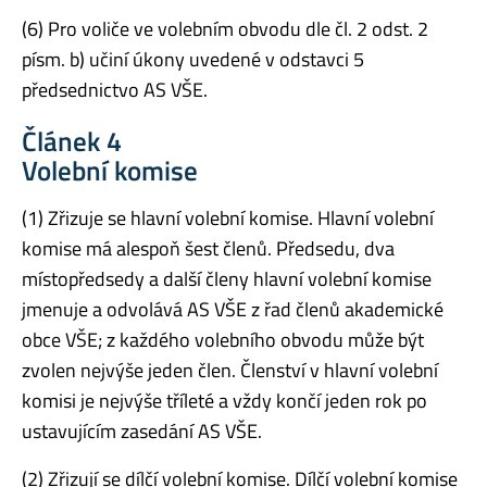
(6) Pro voliče ve volebním obvodu dle čl. 2 odst. 2
písm. b) učiní úkony uvedené v odstavci 5
předsednictvo AS VŠE.
Článek 4
Volební komise
(1) Zřizuje se hlavní volební komise. Hlavní volební
komise má alespoň šest členů. Předsedu, dva
místopředsedy a další členy hlavní volební komise
jmenuje a odvolává AS VŠE z řad členů akademické
obce VŠE; z každého volebního obvodu může být
zvolen nejvýše jeden člen. Členství v hlavní volební
komisi je nejvýše tříleté a vždy končí jeden rok po
ustavujícím zasedání AS VŠE.
(2) Zřizují se dílčí volební komise. Dílčí volební komise