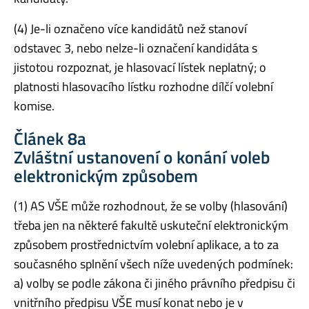
(4) Je-li označeno více kandidátů než stanoví
odstavec 3, nebo nelze-li označení kandidáta s
jistotou rozpoznat, je hlasovací lístek neplatný; o
platnosti hlasovacího lístku rozhodne dílčí volební
komise.
Článek 8a
Zvláštní ustanovení o konání voleb
elektronickým způsobem
(1) AS VŠE může rozhodnout, že se volby (hlasování)
třeba jen na některé fakultě uskuteční elektronickým
způsobem prostřednictvím volební aplikace, a to za
současného splnění všech níže uvedených podmínek:
a) volby se podle zákona či jiného právního předpisu či
vnitřního předpisu VŠE musí konat nebo je v