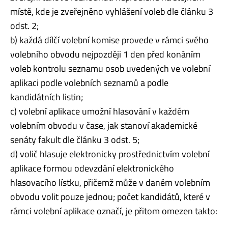
místě, kde je zveřejněno vyhlášení voleb dle článku 3
odst. 2;
b) každá dílčí volební komise provede v rámci svého
volebního obvodu nejpozději 1 den před konáním
voleb kontrolu seznamu osob uvedených ve volební
aplikaci podle volebních seznamů a podle
kandidátních listin;
c) volební aplikace umožní hlasování v každém
volebním obvodu v čase, jak stanoví akademické
senáty fakult dle článku 3 odst. 5;
d) volič hlasuje elektronicky prostřednictvím volební
aplikace formou odevzdání elektronického
hlasovacího lístku, přičemž může v daném volebním
obvodu volit pouze jednou; počet kandidátů, které v
rámci volební aplikace označí, je přitom omezen takto: