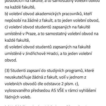
působících na fakultě, a to samostatný volební obvod
na každé fakultě,
b) volební obvod akademických pracovníků, kteří
nepůsobí na žádné z fakult, a to jeden volební obvod,
c) volební obvod studentů zapsaných na fakultě
umístěné v Praze, a to samostatný volební obvod na
každé fakultě,
d) volební obvod studentů zapsaných na fakultě
umístěné v Jindřichově Hradci, a to jeden volební
obvod.
(3) Studenti zapsaní do studijních programů, které
neuskutečňuje žádná z fakult, volí v jednom z
volebních obvodů dle odstavce 2 písm. c),
vylosovaného předsedou AS VŠE v rámci vyhlášení
řádných voleb.