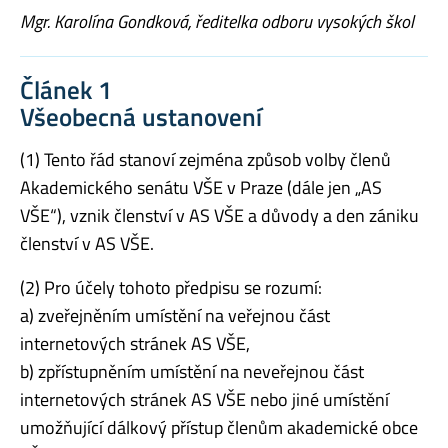
Mgr. Karolína Gondková, ředitelka odboru vysokých škol
Článek 1
Všeobecná ustanovení
(1) Tento řád stanoví zejména způsob volby členů
Akademického senátu VŠE v Praze (dále jen „AS
VŠE“), vznik členství v AS VŠE a důvody a den zániku
členství v AS VŠE.
(2) Pro účely tohoto předpisu se rozumí:
a) zveřejněním umístění na veřejnou část
internetových stránek AS VŠE,
b) zpřístupněním umístění na neveřejnou část
internetových stránek AS VŠE nebo jiné umístění
umožňující dálkový přístup členům akademické obce