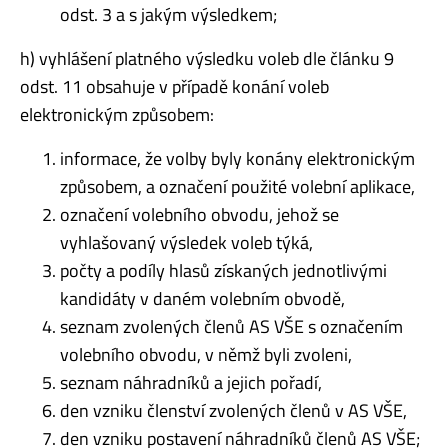
odst. 3 a s jakým výsledkem;
h) vyhlášení platného výsledku voleb dle článku 9
odst. 11 obsahuje v případě konání voleb
elektronickým způsobem:
informace, že volby byly konány elektronickým
způsobem, a označení použité volební aplikace,
označení volebního obvodu, jehož se
vyhlašovaný výsledek voleb týká,
počty a podíly hlasů získaných jednotlivými
kandidáty v daném volebním obvodě,
seznam zvolených členů AS VŠE s označením
volebního obvodu, v němž byli zvoleni,
seznam náhradníků a jejich pořadí,
den vzniku členství zvolených členů v AS VŠE,
den vzniku postavení náhradníků členů AS VŠE;