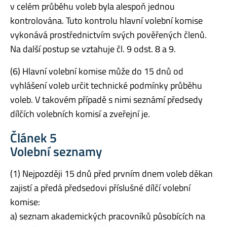
v celém průběhu voleb byla alespoň jednou
kontrolována. Tuto kontrolu hlavní volební komise
vykonává prostřednictvím svých pověřených členů.
Na další postup se vztahuje čl. 9 odst. 8 a 9.
(6) Hlavní volební komise může do 15 dnů od
vyhlášení voleb určit technické podmínky průběhu
voleb. V takovém případě s nimi seznámí předsedy
dílčích volebních komisí a zveřejní je.
Článek 5
Volební seznamy
(1) Nejpozději 15 dnů před prvním dnem voleb děkan
zajistí a předá předsedovi příslušné dílčí volební
komise:
a) seznam akademických pracovníků působících na