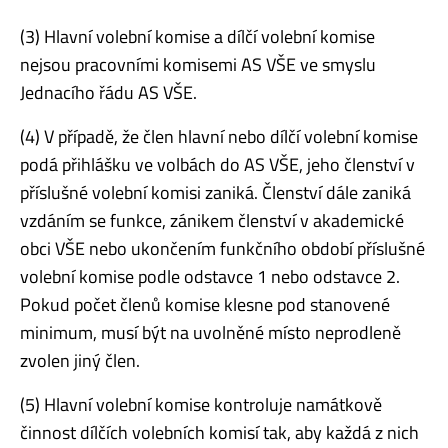
(3) Hlavní volební komise a dílčí volební komise
nejsou pracovními komisemi AS VŠE ve smyslu
Jednacího řádu AS VŠE.
(4) V případě, že člen hlavní nebo dílčí volební komise
podá přihlášku ve volbách do AS VŠE, jeho členství v
příslušné volební komisi zaniká. Členství dále zaniká
vzdáním se funkce, zánikem členství v akademické
obci VŠE nebo ukončením funkčního období příslušné
volební komise podle odstavce 1 nebo odstavce 2.
Pokud počet členů komise klesne pod stanovené
minimum, musí být na uvolněné místo neprodleně
zvolen jiný člen.
(5) Hlavní volební komise kontroluje namátkově
činnost dílčích volebních komisí tak, aby každá z nich