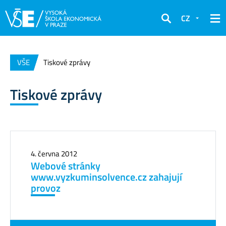
CZ
Hledat
VŠE
Tiskové zprávy
Tiskové zprávy
4. června 2012
Webové stránky
www.vyzkuminsolvence.cz zahajují
provoz