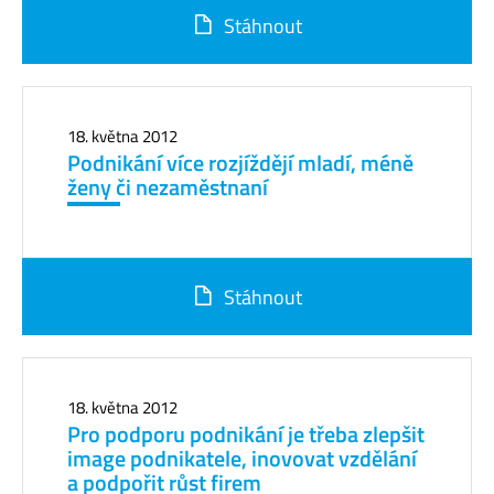
Stáhnout
18. května 2012
Podnikání více rozjíždějí mladí, méně
ženy či nezaměstnaní
Stáhnout
18. května 2012
Pro podporu podnikání je třeba zlepšit
image podnikatele, inovovat vzdělání
a podpořit růst firem