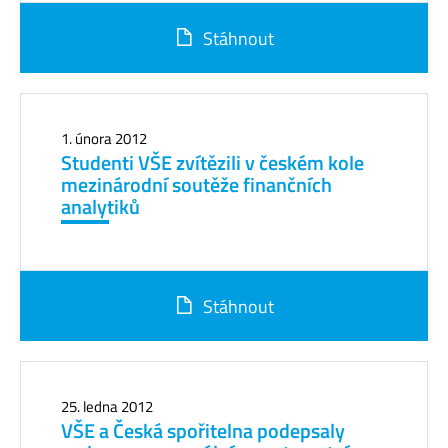
Stáhnout
1. února 2012
Studenti VŠE zvítězili v českém kole
mezinárodní soutěže finančních
analytiků
Stáhnout
25. ledna 2012
VŠE a Česká spořitelna podepsaly