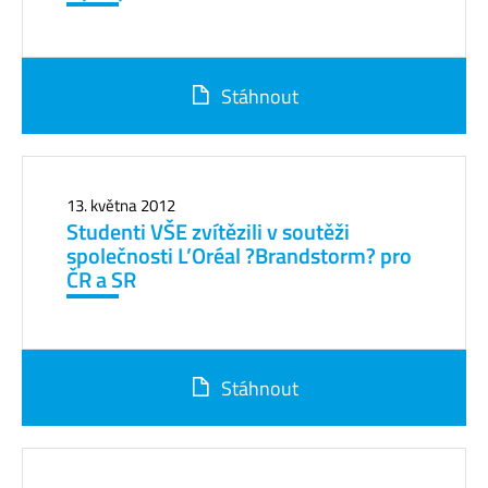
Stáhnout
13. května 2012
Studenti VŠE zvítězili v soutěži
společnosti L’Oréal ?Brandstorm? pro
ČR a SR
Stáhnout