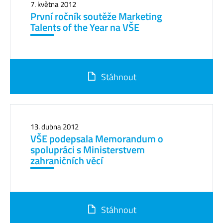
7. května 2012
První ročník soutěže Marketing
Talents of the Year na VŠE
Stáhnout
13. dubna 2012
VŠE podepsala Memorandum o
spolupráci s Ministerstvem
zahraničních věcí
Stáhnout