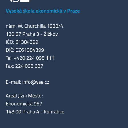
Vysoká škola ekonomická v Praze
nám. W. Churchilla 1938/4
130 67 Praha 3 - Žižkov
IČO: 61384399
DIČ: CZ61384399
Tel: +420 224 095 111
Fax: 224 095 687
E-mail:
info@vse.cz
Areál Jižní Město:
Ekonomická 957
148 00 Praha 4 - Kunratice