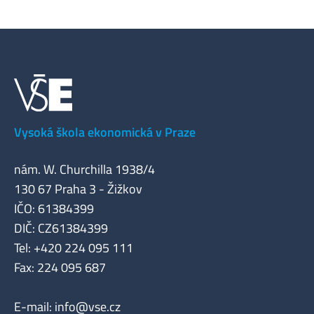
Vysoká škola ekonomická v Praze
nám. W. Churchilla 1938/4
130 67 Praha 3 - Žižkov
IČO: 61384399
DIČ: CZ61384399
Tel: +420 224 095 111
Fax: 224 095 687
E-mail:
info@vse.cz