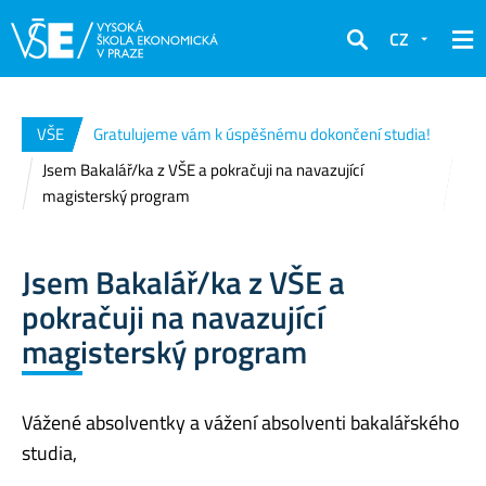
CZ
Hledat
VŠE
Gratulujeme vám k úspěšnému dokončení studia!
Jsem Bakalář/ka z VŠE a pokračuji na navazující
magisterský program
Jsem Bakalář/ka z VŠE a
pokračuji na navazující
magisterský program
Vážené absolventky a vážení absolventi bakalářského
studia,