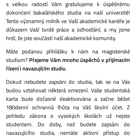
s velkou radostí Vám gratulujeme k úspěšnému
dokončení bakalářského studia na naší univerzitě!
Tento významný milník ve Vaší akademické kariéře je
důkazem Vaší tvrdé práce a odhodlání, a my jsme
hrdí, že jste součástí naší akademické komunity.
Máte podanou přihlášku k nám na magisterské
studium?
Přejeme Vám mnoho úspěchů v přijímacím
řízení i navazujícím studiu
.
Dokud nebudete zapsáni do studia, tak se na Vás
budou vztahovat některá omezení. Vaše studentská
karta bude dočasně deaktivována a začne běžet
180denní ochranná lhůta na Váš školní účet. Z
pohledu zákona o vysokých školách už nejste
studentem. Do doby, než budete zapsáni do
navazujícího studia, nemáte aktivní přístup do