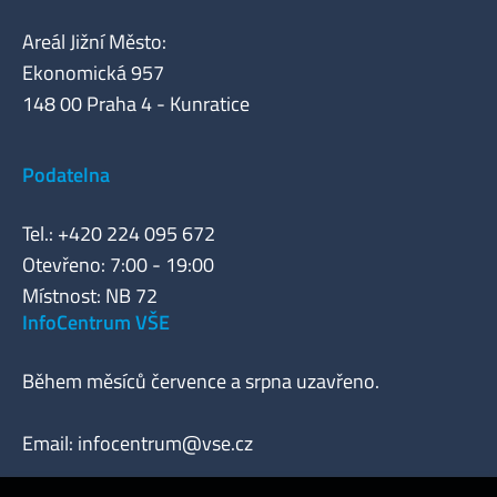
Areál Jižní Město:
Ekonomická 957
148 00 Praha 4 - Kunratice
Podatelna
Tel.: +420 224 095 672
Otevřeno: 7:00 - 19:00
Místnost: NB 72
InfoCentrum VŠE
Během měsíců července a srpna uzavřeno.
Email:
infocentrum@vse.cz