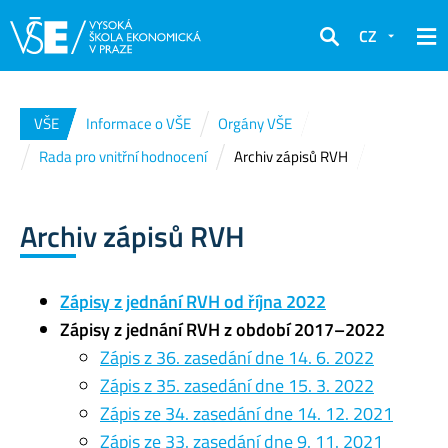
CZ
Hledat
VŠE
Informace o VŠE
Orgány VŠE
Rada pro vnitřní hodnocení
Archiv zápisů RVH
Archiv zápisů RVH
Zápisy z jednání RVH od října 2022
Zápisy z jednání RVH z období 2017–2022
Zápis z 36. zasedání dne 14. 6. 2022
Zápis z 35. zasedání dne 15. 3. 2022
Zápis ze 34. zasedání dne 14. 12. 2021
Zápis ze 33. zasedání dne 9. 11. 2021