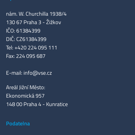
nám. W. Churchilla 1938/4
130 67 Praha 3 - Žižkov
IČO: 61384399
DIČ: CZ61384399
Tel: +420 224 095 111
Fax: 224 095 687
E-mail:
info@vse.cz
Areál Jižní Město:
Ekonomická 957
148 00 Praha 4 - Kunratice
Podatelna