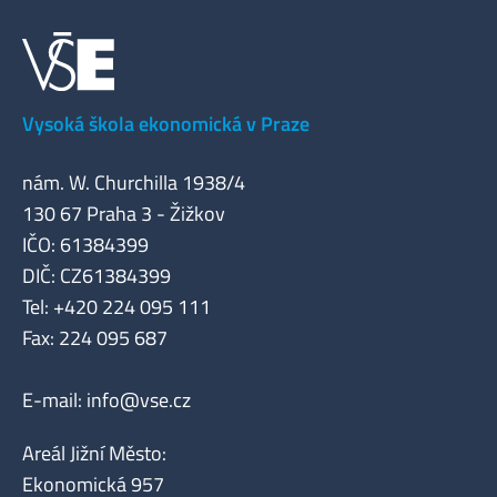
Vysoká škola ekonomická v Praze
nám. W. Churchilla 1938/4
130 67 Praha 3 - Žižkov
IČO: 61384399
DIČ: CZ61384399
Tel: +420 224 095 111
Fax: 224 095 687
E-mail:
info@vse.cz
Areál Jižní Město:
Ekonomická 957