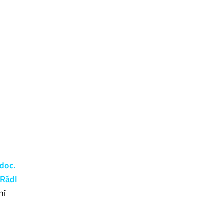
doc.
 Rádl
ní