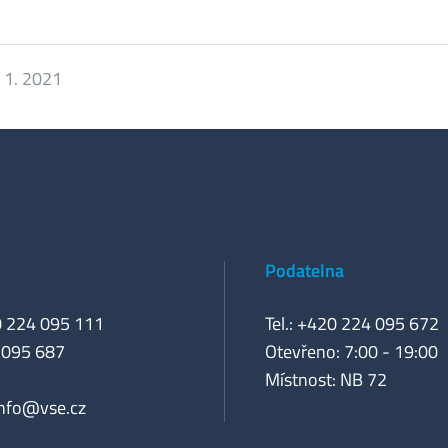
 1. 2021
Podatelna
0 224 095 111
Tel.: +420 224 095 672
 095 687
Otevřeno: 7:00 - 19:00
Místnost: NB 72
info@vse.cz