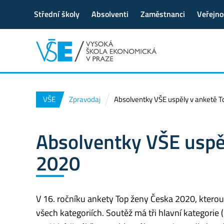
Střední školy
Absolventi
Zaměstnanci
Veřejno
VŠE
Zpravodaj
Absolventky VŠE uspěly v anketě 
Absolventky VŠE uspě
2020
V 16. ročníku ankety Top ženy Česka 2020, kterou
všech kategoriích. Soutěž má tři hlavní kategorie 