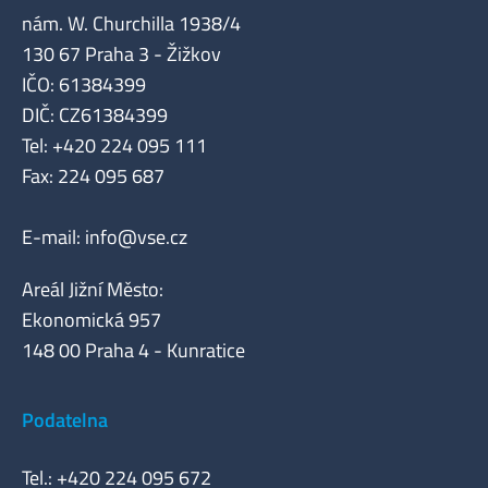
nám. W. Churchilla 1938/4
130 67 Praha 3 - Žižkov
IČO: 61384399
DIČ: CZ61384399
Tel: +420 224 095 111
Fax: 224 095 687
E-mail:
info@vse.cz
Areál Jižní Město:
Ekonomická 957
148 00 Praha 4 - Kunratice
Podatelna
Tel.: +420 224 095 672