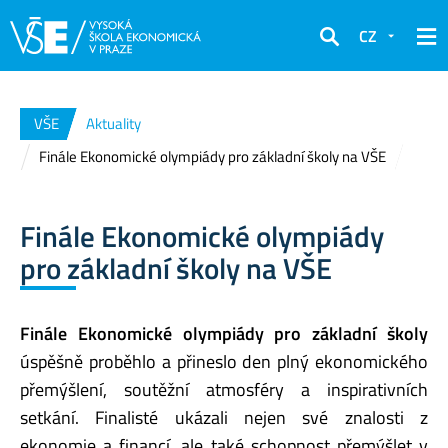
CZ
Hledat
VŠE
Aktuality
Finále Ekonomické olympiády pro základní školy na VŠE
Finále Ekonomické olympiády
pro základní školy na VŠE
Finále Ekonomické olympiády pro základní školy
úspěšně proběhlo a přineslo den plný ekonomického
přemýšlení, soutěžní atmosféry a inspirativních
setkání. Finalisté ukázali nejen své znalosti z
ekonomie a financí, ale také schopnost přemýšlet v