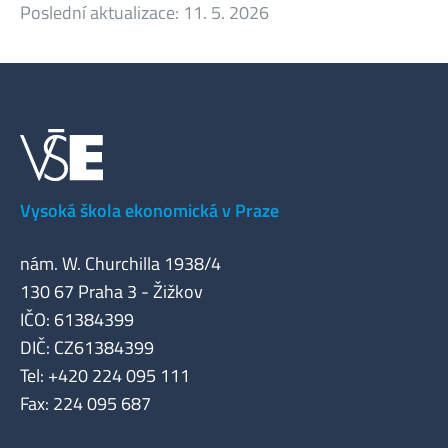
Poslední aktualizace:
11. 5. 2026
Vysoká škola ekonomická v Praze
nám. W. Churchilla 1938/4
130 67 Praha 3 - Žižkov
IČO: 61384399
DIČ: CZ61384399
Tel: +420 224 095 111
Fax: 224 095 687