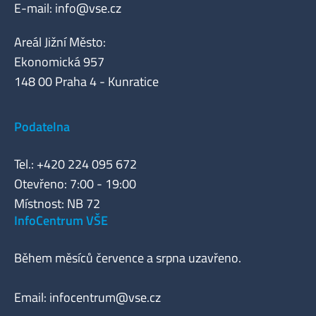
E-mail:
info@vse.cz
Areál Jižní Město:
Ekonomická 957
148 00 Praha 4 - Kunratice
Podatelna
Tel.: +420 224 095 672
Otevřeno: 7:00 - 19:00
Místnost: NB 72
InfoCentrum VŠE
Během měsíců července a srpna uzavřeno.
Email:
infocentrum@vse.cz