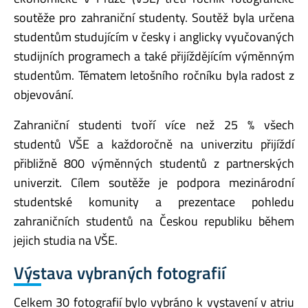
soutěže pro zahraniční studenty. Soutěž byla určena
studentům studujícím v česky i anglicky vyučovaných
studijních programech a také přijíždějícím výměnným
studentům. Tématem letošního ročníku byla radost z
objevování.
Zahraniční studenti tvoří více než 25 % všech
studentů VŠE a každoročně na univerzitu přijíždí
přibližně 800 výměnných studentů z partnerských
univerzit. Cílem soutěže je podpora mezinárodní
studentské komunity a prezentace pohledu
zahraničních studentů na Českou republiku během
jejich studia na VŠE.
Výstava vybraných fotografií
Celkem 30 fotografií bylo vybráno k vystavení v atriu