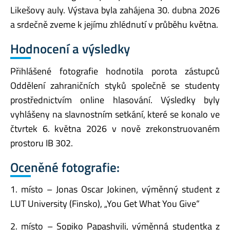
Likešovy auly. Výstava byla zahájena 30. dubna 2026
a srdečně zveme k jejímu zhlédnutí v průběhu května.
Hodnocení a výsledky
Přihlášené fotografie hodnotila porota zástupců
Oddělení zahraničních styků společně se studenty
prostřednictvím online hlasování. Výsledky byly
vyhlášeny na slavnostním setkání, které se konalo ve
čtvrtek 6. května 2026 v nově zrekonstruovaném
prostoru IB 302.
Oceněné fotografie:
1. místo – Jonas Oscar Jokinen, výměnný student z
LUT University (Finsko), „You Get What You Give“
2. místo – Sopiko Papashvili, výměnná studentka z