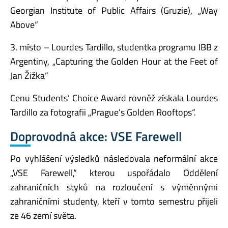
Georgian Institute of Public Affairs (Gruzie), „Way
Above“
3. místo – Lourdes Tardillo, studentka programu IBB z
Argentiny, „Capturing the Golden Hour at the Feet of
Jan Žižka“
Cenu Students’ Choice Award rovněž získala Lourdes
Tardillo za fotografii „Prague’s Golden Rooftops“.
Doprovodná akce: VSE Farewell
Po vyhlášení výsledků následovala neformální akce
„VSE Farewell,“ kterou uspořádalo Oddělení
zahraničních styků na rozloučení s výměnnými
zahraničními studenty, kteří v tomto semestru přijeli
ze 46 zemí světa.