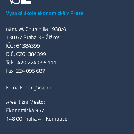
Vysoká škola ekonomická v Praze
nám. W. Churchilla 1938/4
130 67 Praha 3 - Žižkov
IČO: 61384399
DIČ: CZ61384399
Tel: +420 224 095 111
Fax: 224 095 687
E-mail:
info@vse.cz
Areál Jižní Město:
Ekonomická 957
148 00 Praha 4 - Kunratice