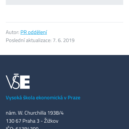
Autor:
PR oddělení
Poslední aktualizace:
7. 6. 2019
Vysoká škola ekonomická v Praze
nám. W. Churchilla 1938/4
130 67 Praha 3 - Žižkov
IČO: 61384399