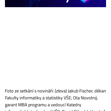
Foto ze setkání s novináři: (zleva) Jakub Fischer, děkan
Fakulty informatiky a statistiky VŠE; Ota Novotný,
garant MBA programu a vedoucí Katedry