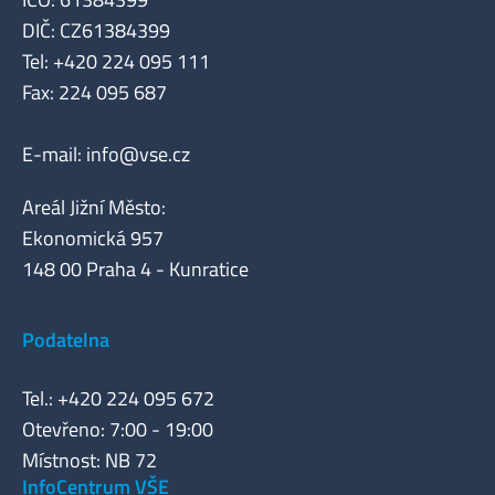
DIČ: CZ61384399
Tel: +420 224 095 111
Fax: 224 095 687
E-mail:
info@vse.cz
Areál Jižní Město:
Ekonomická 957
148 00 Praha 4 - Kunratice
Podatelna
Tel.: +420 224 095 672
Otevřeno: 7:00 - 19:00
Místnost: NB 72
InfoCentrum VŠE