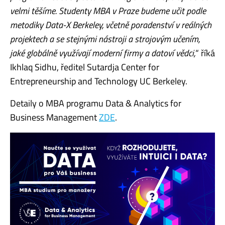
velmi těšíme. Studenty MBA v Praze budeme učit podle
metodiky Data-X Berkeley, včetně poradenství v reálných
projektech a se stejnými nástroji a strojovým učením,
jaké globálně využívají moderní firmy a datoví vědci,
“ říká
Ikhlaq Sidhu, ředitel Sutardja Center for
Entrepreneurship and Technology UC Berkeley.
Detaily o MBA programu Data & Analytics for
Business Management
ZDE
.