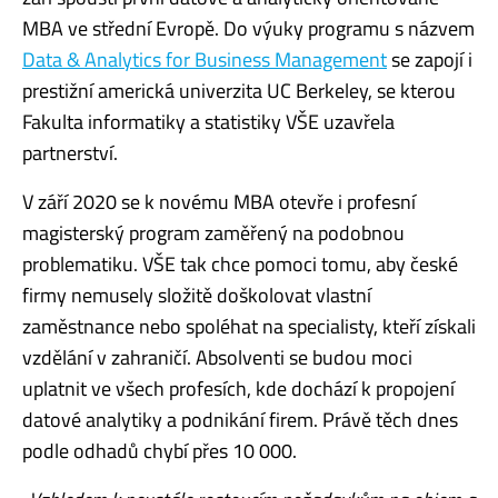
MBA ve střední Evropě. Do výuky programu s názvem
Data & Analytics for Business Management
se zapojí i
prestižní americká univerzita UC Berkeley, se kterou
Fakulta informatiky a statistiky VŠE uzavřela
partnerství.
V září 2020 se k novému MBA otevře i profesní
magisterský program zaměřený na podobnou
problematiku. VŠE tak chce pomoci tomu, aby české
firmy nemusely složitě doškolovat vlastní
zaměstnance nebo spoléhat na specialisty, kteří získali
vzdělání v zahraničí. Absolventi se budou moci
uplatnit ve všech profesích, kde dochází k propojení
datové analytiky a podnikání firem. Právě těch dnes
podle odhadů chybí přes 10 000.