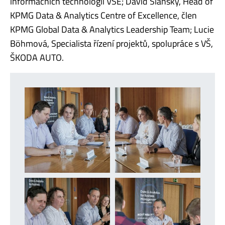
informačních technologií VŠE; David Slánský, Head of
KPMG Data & Analytics Centre of Excellence, člen
KPMG Global Data & Analytics Leadership Team; Lucie
Böhmová, Specialista řízení projektů, spolupráce s VŠ,
ŠKODA AUTO.