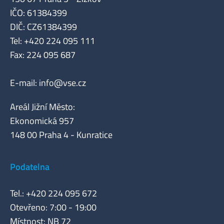
IČO: 61384399
DIČ: CZ61384399
Tel: +420 224 095 111
Fax: 224 095 687
E-mail:
info@vse.cz
Areál Jižní Město:
Ekonomická 957
148 00 Praha 4 - Kunratice
Podatelna
Tel.: +420 224 095 672
Otevřeno: 7:00 - 19:00
Místnost: NB 72