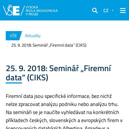
CZ
Hledat
VŠE
Aktuality
25. 9. 2018: Seminář „Firemní data“ (CIKS)
25. 9. 2018: Seminář „Firemní
data“ (CIKS)
Firemní data jsou specifické informace, bez nichž
nelze zpracovat analýzu podniku nebo analýzu trhu.
Na semináři se je naučíte vyhledávat na konkrétních
příkladech českých, slovenských a evropských firem v
licencovaných databázích Albertina, Amadeus a