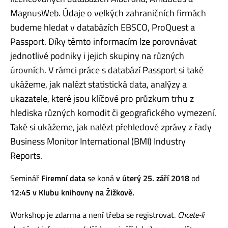
MagnusWeb. Údaje o velkých zahraničních firmách
budeme hledat v databázích EBSCO, ProQuest a
Passport. Díky těmto informacím lze porovnávat
jednotlivé podniky i jejich skupiny na různých
úrovních. V rámci práce s databází Passport si také
ukážeme, jak nalézt statistická data, analýzy a
ukazatele, které jsou klíčové pro průzkum trhu z
hlediska různých komodit či geografického vymezení.
Také si ukážeme, jak nalézt přehledové zprávy z řady
Business Monitor International (BMI) Industry
Reports.
Seminář
Firemní data
se koná
v úterý 25. září 2018
od
12:45
v Klubu knihovny na Žižkově.
Workshop je zdarma a není třeba se registrovat.
Chcete-li