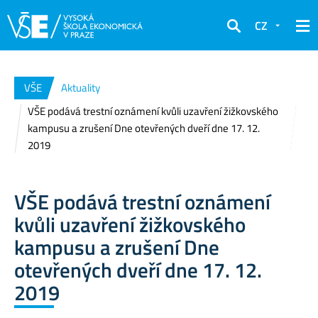
CZ
Hledat
VŠE
Aktuality
VŠE podává trestní oznámení kvůli uzavření žižkovského
kampusu a zrušení Dne otevřených dveří dne 17. 12.
2019
VŠE podává trestní oznámení
kvůli uzavření žižkovského
kampusu a zrušení Dne
otevřených dveří dne 17. 12.
2019