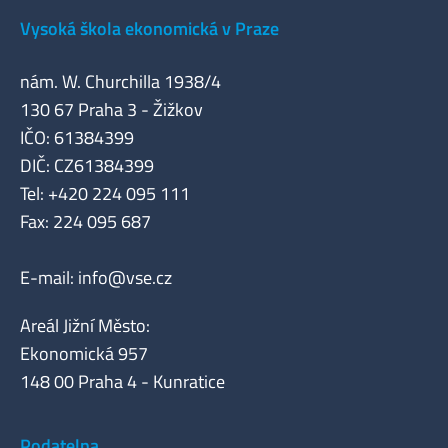
Vysoká škola ekonomická v Praze
nám. W. Churchilla 1938/4
130 67 Praha 3 - Žižkov
IČO: 61384399
DIČ: CZ61384399
Tel: +420 224 095 111
Fax: 224 095 687
E-mail:
info@vse.cz
Areál Jižní Město:
Ekonomická 957
148 00 Praha 4 - Kunratice
Podatelna