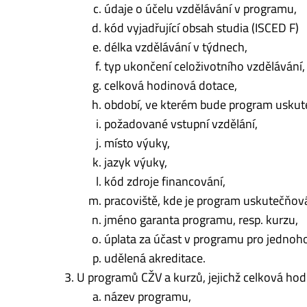
údaje o účelu vzdělávání v programu,
kód vyjadřující obsah studia (ISCED F)
délka vzdělávání v týdnech,
typ ukončení celoživotního vzdělávání,
celková hodinová dotace,
období, ve kterém bude program usku
požadované vstupní vzdělání,
místo výuky,
jazyk výuky,
kód zdroje financování,
pracoviště, kde je program uskutečňov
jméno garanta programu, resp. kurzu,
úplata za účast v programu pro jednoho
udělená akreditace.
U programů CŽV a kurzů, jejichž celková hodin
název programu,