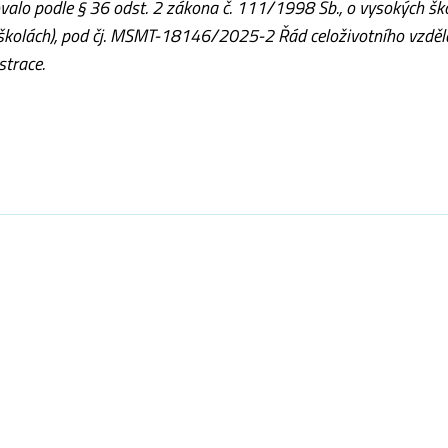
ovalo podle § 36 odst. 2 zákona č. 111/1998 Sb., o vysokých šk
 školách), pod čj. MSMT-18146/2025-2 Řád celoživotního vzděl
strace.