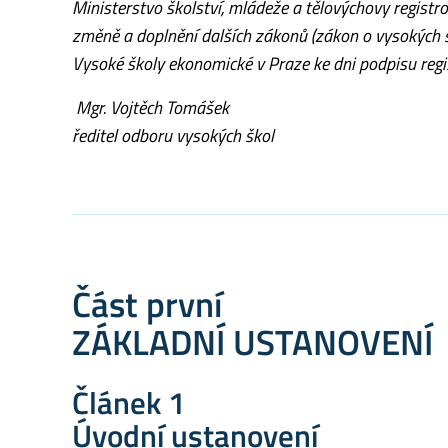
Ministerstvo školství, mládeže a tělovýchovy registr
změně a doplnění dalších zákonů (zákon o vysokých
Vysoké školy ekonomické v Praze ke dni podpisu regi
Mgr. Vojtěch Tomášek
ředitel odboru vysokých škol
Část první
ZÁKLADNÍ USTANOVENÍ
Článek 1
Úvodní ustanovení