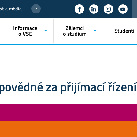
st a média
Informace
Zájemci
Studenti
o VŠE
o studium
povědné za přijímací řízení