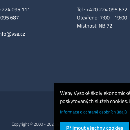
0 224 095 111
Tel.: +420 224 095 672
 095 687
Otevřeno: 7:00 - 19:00
Místnost: NB 72
info@vse.cz
Weby Vysoké školy ekonomické v
poskytovaných služeb cookies. P
Cookies a ochrana o
Informace o ochraně osobních údajů
Copyright © 2000 - 2026 Vysoká škola ekonomická v Praze
Přijmout všechny cookies