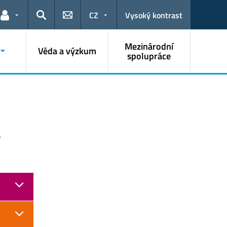
CZ
Vysoký kontrast
Odkazy pro uživatele
Hledat
Mezinárodní
Věda a výzkum
spolupráce