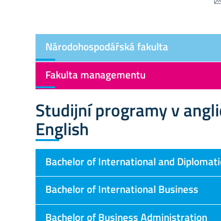
Národohospodářská fakulta
Fakulta managementu
Studijní programy v ang
English
Bachelor of International and Diplomati
Bachelor of International Business
Bachelor of Business Administration