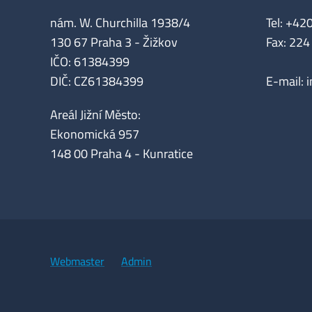
nám. W. Churchilla 1938/4
Tel: +42
130 67 Praha 3 - Žižkov
Fax: 224
IČO: 61384399
DIČ: CZ61384399
E-mail:
Areál Jižní Město:
Ekonomická 957
148 00 Praha 4 - Kunratice
Webmaster
Admin