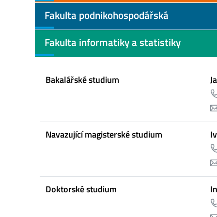
Fakulta podnikohospodářská
Fakulta informatiky a statistiky
Bakalářské studium
J
Navazující magisterské studium
I
Doktorské studium
I