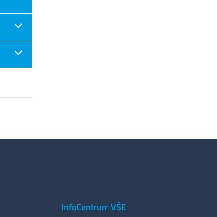
InfoCentrum VŠE