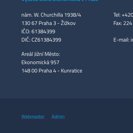
nám. W. Churchilla 1938/4
Tel: +42
130 67 Praha 3 - Žižkov
Fax: 224
IČO: 61384399
DIČ: CZ61384399
E-mail:
Areál Jižní Město:
Ekonomická 957
148 00 Praha 4 - Kunratice
Webmaster
Admin