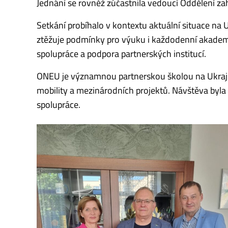
Jednání se rovněž zúčastnila vedoucí Oddělení z
Setkání probíhalo v kontextu aktuální situace na 
ztěžuje podmínky pro výuku i každodenní akademi
spolupráce a podpora partnerských institucí.
ONEU je významnou partnerskou školou na Ukrajině
mobility a mezinárodních projektů. Návštěva byl
spolupráce.