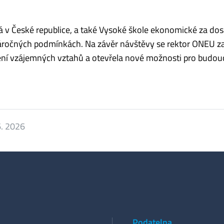
 v České republice, a také Vysoké škole ekonomické za do
náročných podmínkách. Na závěr návštěvy se rektor ONEU z
lení vzájemných vztahů a otevřela nové možnosti pro budou
6. 2026
Podatelna