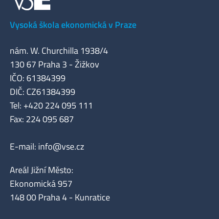
Vysoká škola ekonomická v Praze
nám. W. Churchilla 1938/4
130 67 Praha 3 - Žižkov
IČO: 61384399
DIČ: CZ61384399
Tel: +420 224 095 111
Fax: 224 095 687
E-mail:
info@vse.cz
Areál Jižní Město:
Ekonomická 957
148 00 Praha 4 - Kunratice