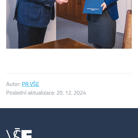
Autor:
PR VŠE
Poslední aktualizace:
20. 12. 2024