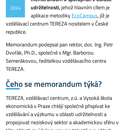
udržitelnosti,
jehož hlavním cílem je
2024
aplikace metodiky
EcoCampus
, jíž je
vzdělávací centrum TEREZA nositelem v České
republice.
Memorandum podepsal pan rektor, doc. Ing. Petr
Dvořák, Ph.D., společně s Mgr. Barborou
Semerákovou, ředitelkou vzdělávacího centra
TEREZA.
Čeho se memorandum týká?
TEREZA, vzdělávací centrum, z.ú. a Vysoká škola
ekonomická v Praze chtějí společně přispívat ke
vzdělávání a výzkumu v oblasti udržitelnosti a
propojovat neziskový sektor a akademickou sféru v