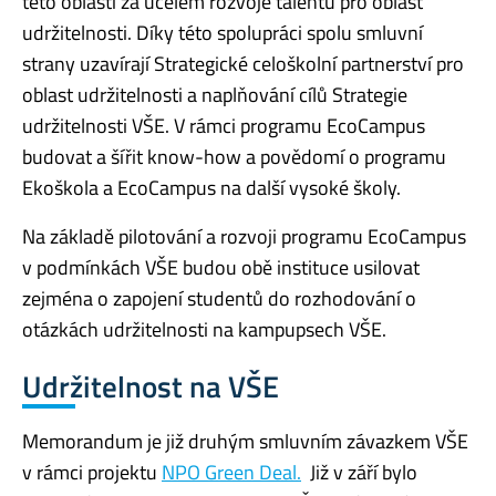
této oblasti za účelem rozvoje talentů pro oblast
udržitelnosti. Díky této spolupráci spolu smluvní
strany uzavírají Strategické celoškolní partnerství pro
oblast udržitelnosti a naplňování cílů Strategie
udržitelnosti VŠE. V rámci programu EcoCampus
budovat a šířit know-how a povědomí o programu
Ekoškola a EcoCampus na další vysoké školy.
Na základě pilotování a rozvoji programu EcoCampus
v podmínkách VŠE budou obě instituce usilovat
zejména o zapojení studentů do rozhodování o
otázkách udržitelnosti na kampupsech VŠE.
Udržitelnost na VŠE
Memorandum je již druhým smluvním závazkem VŠE
v rámci projektu
NPO Green Deal.
Již v září bylo