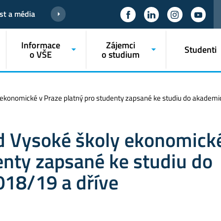
st a média
Informace
Zájemci
Studenti
o VŠE
o studium
y ekonomické v Praze platný pro studenty zapsané ke studiu do akademi
ád Vysoké školy ekonomick
enty zapsané ke studiu do
18/19 a dříve