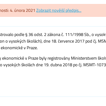
tnosti: 4. února 2021
Zobrazit novější předpis...
strovalo podle § 36 odst. 2 zákona č. 111/1998 Sb., o vyso
kon o vysokých školách), dne 18. července 2017 pod čj. MS
 ekonomické v Praze.
 ekonomické v Praze byly registrovány Ministerstvem škols
a o vysokých školách dne 19. dubna 2018 po čj. MSMT-107