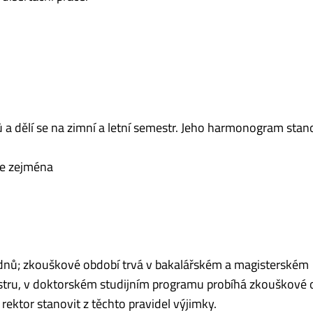
 a dělí se na zimní a letní semestr. Jeho harmonogram stan
e zejména
dnů; zkouškové období trvá v bakalářském a magisterském
tru, v doktorském studijním programu probíhá zkouškové 
ktor stanovit z těchto pravidel výjimky.