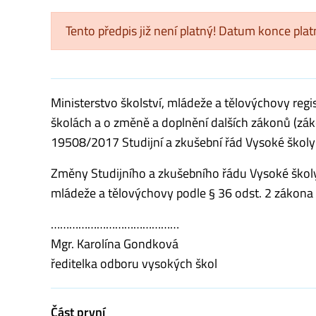
Tento předpis již není platný! Datum konce pla
Ministerstvo školství, mládeže a tělovýchovy regi
školách a o změně a doplnění dalších zákonů (zá
19508/2017 Studijní a zkušební řád Vysoké školy
Změny Studijního a zkušebního řádu Vysoké školy
mládeže a tělovýchovy podle § 36 odst. 2 zákon
……………………………………
Mgr. Karolína Gondková
ředitelka odboru vysokých škol
Část první