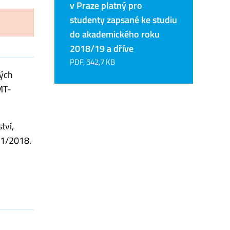
v Praze platný pro
studenty zapsané ke studiu
do akademického roku
2018/19 a dříve
PDF, 542,7 KB
kých
MT-
tví,
31/2018.