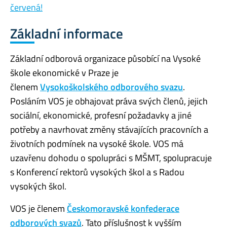
červená!
Základní informace
Základní odborová organizace působící na Vysoké
škole ekonomické v Praze je
členem
Vysokoškolského odborového svazu
.
Posláním VOS je obhajovat práva svých členů, jejich
sociální, ekonomické, profesní požadavky a jiné
potřeby a navrhovat změny stávajících pracovních a
životních podmínek na vysoké škole. VOS má
uzavřenu dohodu o spolupráci s MŠMT, spolupracuje
s Konferencí rektorů vysokých škol a s Radou
vysokých škol.
VOS je členem
Českomoravské konfederace
odborových svazů
. Tato příslušnost k vyšším