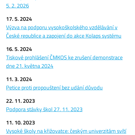
5. 2. 2026
17. 5. 2024
Výzva na podporu vysokoškolského vzdělávání v
České republice a zapojení do akce Kolaps systému
16. 5. 2024
Tiskové prohlášení ČMKOS ke zrušení demonstrace
dne 21. května 2024
11. 3. 2024
Petice proti propouštení bez udání důvodu
22. 11. 2023
Podpora stávky škol 27. 11. 2023
11. 10. 2023
Vysoké školy na křižovatce: českým univerzitám svítí