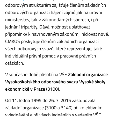
odborovým strukturám zajišťuje členům základních
odborových organizací hájení zájmů jak na úrovni
ministerstev, tak v zákonodárných sborech, i při
jednání tripartity. Dává možnost uplatňovat
připomínky k navrhovaným zákonům, iniciovat nové.
ČMKOS poskytuje členům základních organizací
všech odborových svazů, které reprezentuje, také
individuální právní pomoc v pracovně právních
otázkách.
V současné době působí na VŠE
Základní organizace
Vysokoškolského odborového svazu Vysoké školy
ekonomické v Praze
(3100).
Od 11. ledna 1995 do 26. 7. 2015 zastupovala
základní organizace (3100 a 3140) při kolektivním
vyjednávání a při všech jednáních s vedením VŠE