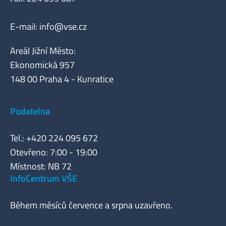
E-mail:
info@vse.cz
Areál Jižní Město:
Ekonomická 957
148 00 Praha 4 - Kunratice
Podatelna
Tel.: +420 224 095 672
Otevřeno: 7:00 - 19:00
Místnost: NB 72
InfoCentrum VŠE
Během měsíců července a srpna uzavřeno.