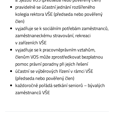
pravidelně se účastní jednání rozšířeného
kolegia rektora VŠE (předseda nebo pověřený
člen)
vyjadřuje se k sociálním potřebám zaměstnanců,
zaměstnaneckému stravování, rekreaci
v zařízeních VŠE
vyjadřuje se k pracovněprávním vztahům,
členům VOS může zprostředkovat bezplatnou
pomoc právní poradny při jejich řešení
účastní se výběrových řízení v rámci VŠE
(předseda nebo pověřený člen)
každoročně pořádá setkání seniorů – bývalých
zaměstnanců VŠE