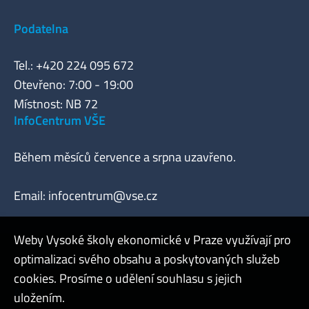
Podatelna
Tel.: +420 224 095 672
Otevřeno: 7:00 - 19:00
Místnost: NB 72
InfoCentrum VŠE
Během měsíců července a srpna uzavřeno.
Email:
infocentrum@vse.cz
Weby Vysoké školy ekonomické v Praze využívají pro
optimalizaci svého obsahu a poskytovaných služeb
Webmaster
cookies. Prosíme o udělení souhlasu s jejich
Admin
uložením.