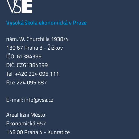
Vysoká škola ekonomická v Praze
nám. W. Churchilla 1938/4
130 67 Praha 3 - Žižkov
IČO: 61384399
DIČ: CZ61384399
Tel: +420 224 095 111
Fax: 224 095 687
E-mail:
info@vse.cz
Areál Jižní Město:
Ekonomická 957
148 00 Praha 4 - Kunratice